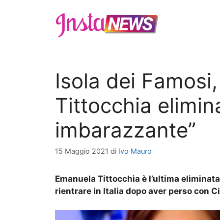
Vai
al
contenuto
Isola dei Famosi
Tittocchia elimina
imbarazzante”
15 Maggio 2021
di
Ivo Mauro
Emanuela Tittocchia è l’ultima eliminata 
rientrare in Italia dopo aver perso con Ci