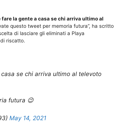
fare la gente a casa se chi arriva ultimo al
ate questo tweet per memoria futura”, ha scritto
celta di lasciare gli eliminati a Playa
di riscatto.
casa se chi arriva ultimo al televoto
ia futura 😉
i93)
May 14, 2021