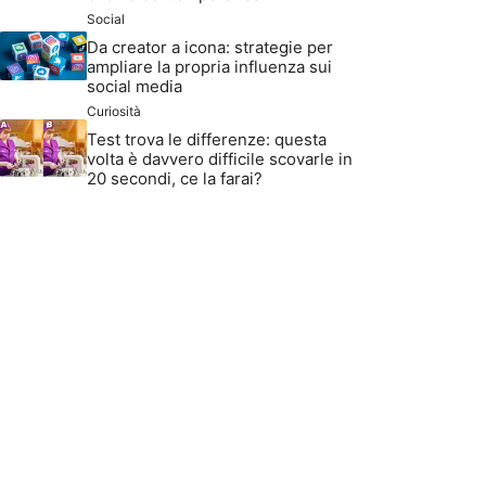
Social
Da creator a icona: strategie per
ampliare la propria influenza sui
social media
Curiosità
Test trova le differenze: questa
volta è davvero difficile scovarle in
20 secondi, ce la farai?