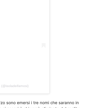
i (@isoladeifamosi)
rzo sono emersi i tre nomi che saranno in