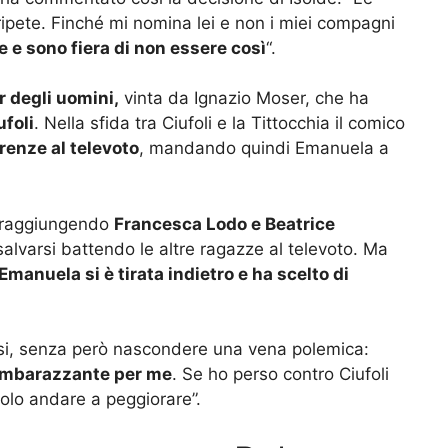
ripete. Finché mi nomina lei e non i miei compagni
 e sono fiera di non essere così
“.
r degli uomini,
vinta da Ignazio Moser, che ha
ufoli
. Nella sfida tra Ciufoli e la Tittocchia il comico
renze al televoto
, mandando quindi Emanuela a
, raggiungendo
Francesca Lodo e Beatrice
salvarsi battendo le altre ragazze al televoto. Ma
Emanuela si è tirata indietro e ha scelto di
lasi, senza però nascondere una vena polemica:
 imbarazzante per me
. Se ho perso contro Ciufoli
olo andare a peggiorare”.