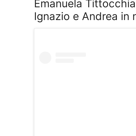
Emanuela Tittocchia
Ignazio e Andrea in