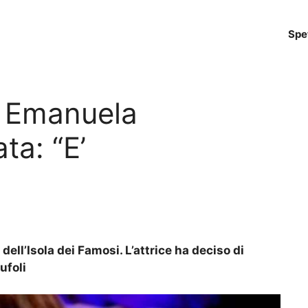
Spe
, Emanuela
ta: “E’
dell’Isola dei Famosi. L’attrice ha deciso di
ufoli