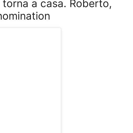
 torna a casa. Roberto,
 nomination