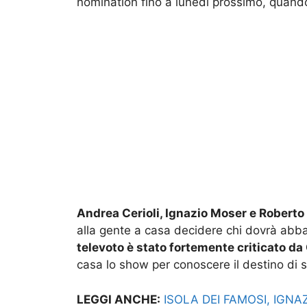
nomination fino a lunedì prossimo, quando s
Andrea Cerioli, Ignazio Moser e Roberto 
alla gente a casa decidere chi dovrà abba
televoto è stato fortemente criticato da
casa lo show per conoscere il destino di 
LEGGI ANCHE:
ISOLA DEI FAMOSI, IGN