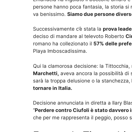
persone hanno poca fantasia, la storia si 
va benissimo.
Siamo due persone diverse
Successivamente c’è stata la
prova leade
deciso di mandare al televoto Roberto
Ci
romano ha collezionato il
57% delle prefe
Playa Imboscadissima.
Qui la clamorosa decisione: la Tittocchia
Marchetti,
aveva ancora la possibilità di 
sarà la troppa delusione o la stanchezza,
tornare in Italia.
Decisione annunciata in diretta a Ilary B
“
Perdere contro Ciufoli è stato davvero
che per me rappresenta il peggio, posso s