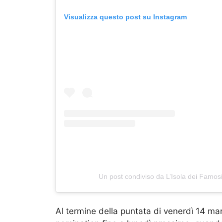
Visualizza questo post su Instagram
Un post condiviso da L’Isola dei Famos
Al termine della puntata di venerdì 14 ma