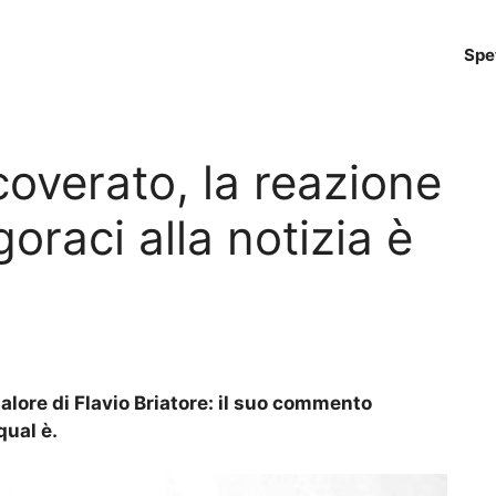
Spe
icoverato, la reazione
oraci alla notizia è
alore di Flavio Briatore: il suo commento
qual è.