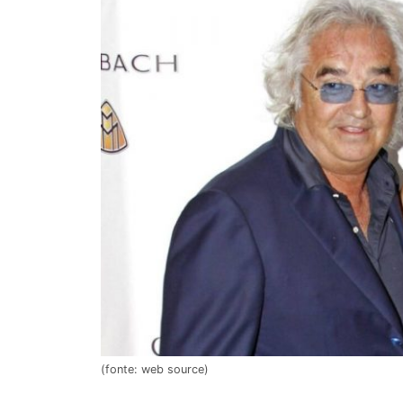
(fonte: web source)