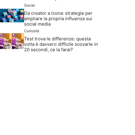
Social
Da creator a icona: strategie per
ampliare la propria influenza sui
social media
Curiosità
Test trova le differenze: questa
volta è davvero difficile scovarle in
20 secondi, ce la farai?