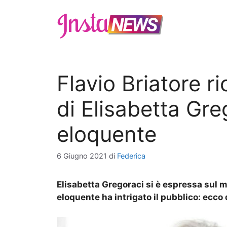
Vai
al
contenuto
Flavio Briatore r
di Elisabetta Greg
eloquente
6 Giugno 2021
di
Federica
Elisabetta Gregoraci si è espressa sul m
eloquente ha intrigato il pubblico: ecco 