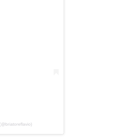
(@briatoreflavio)