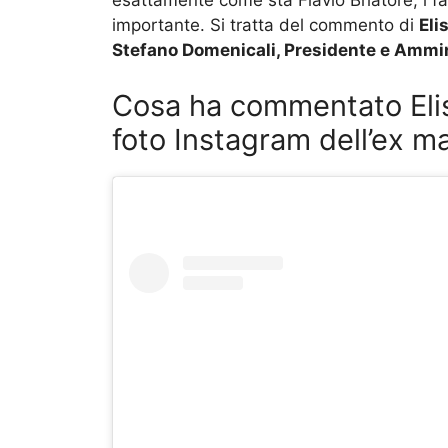
esattamente come sta Flavio Briatore, i 
importante. Si tratta del commento di
Eli
Stefano Domenicali, Presidente e Ammin
Cosa ha commentato Elis
foto Instagram dell’ex ma