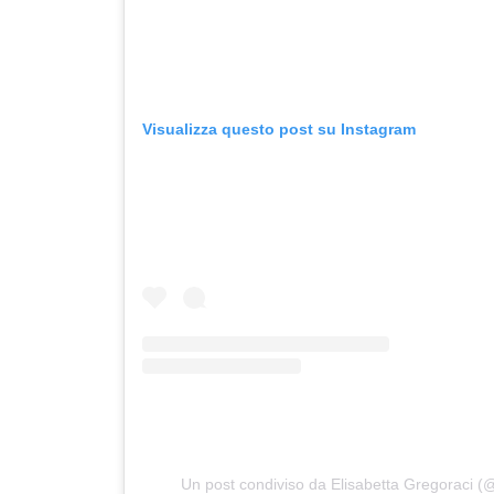
Visualizza questo post su Instagram
Un post condiviso da Elisabetta Gregoraci (@