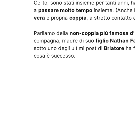
Certo, sono stati insieme per tanti anni,
a
passare molto
tempo
insieme. (Anche 
vera
e propria
coppia
, a stretto contatto
Parliamo della
non-coppia più famosa
d’
compagna, madre di suo
figlio
Nathan
F
sotto uno degli ultimi post di
Briatore
ha f
cosa è successo.