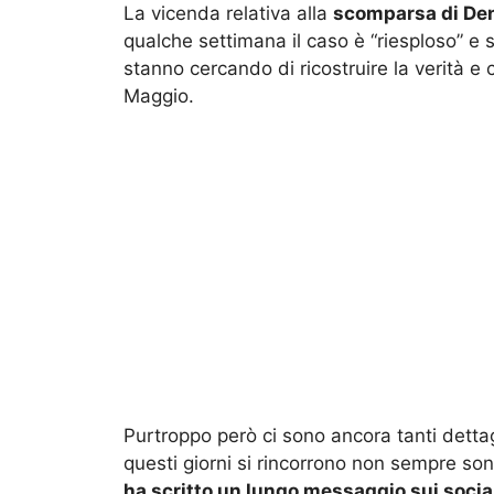
La vicenda relativa alla
scomparsa di Den
qualche settimana il caso è “riesploso” e 
stanno cercando di ricostruire la verità e 
Maggio.
Purtroppo però ci sono ancora tanti dettagl
questi giorni si rincorrono non sempre son
ha scritto un lungo messaggio sui social 