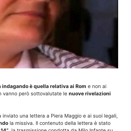
ta indagando è quella relativa ai Rom
e non ai
non vanno però sottovalutate le
nuove rivelazioni
a inviato una lettera a Piera Maggio e ai suoi legali,
ndo
la missiva. Il contenuto della lettera è stato
 14”
, la trasmissione condotta da Milo Infante su