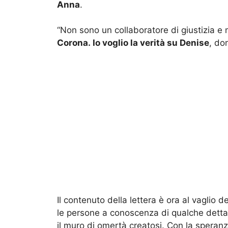
Anna
.
“Non sono un collaboratore di giustizia e 
Corona. Io voglio la verità su Denise
, do
Il contenuto della lettera è ora al vaglio 
le persone a conoscenza di qualche dettag
il muro di omertà creatosi. Con la speranz