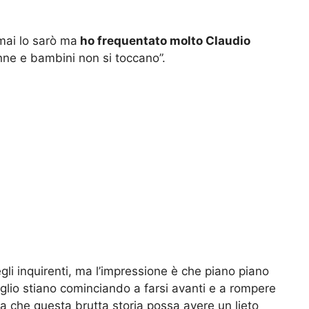
mai lo sarò ma
ho frequentato molto Claudio
nne e bambini non si toccano”.
degli inquirenti, ma l’impressione è che piano piano
lio stiano cominciando a farsi avanti e a rompere
a che questa brutta storia possa avere un lieto