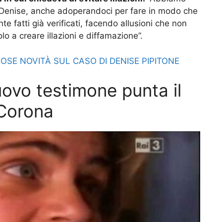
i Denise, anche adoperandoci per fare in modo che
 fatti già verificati, facendo allusioni che non
o a creare illazioni e diffamazione”.
OSE NOVITÀ SUL CASO DI DENISE PIPITONE
uovo testimone punta il
 Corona