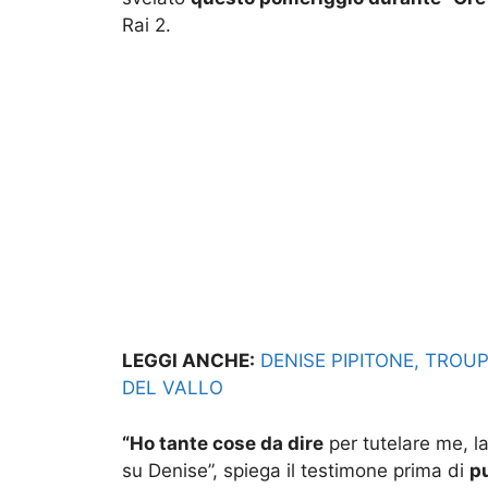
Rai 2.
LEGGI ANCHE:
DENISE PIPITONE, TROUP
DEL VALLO
“Ho tante cose da dire
per tutelare me, la
su Denise”, spiega il testimone prima di
pu