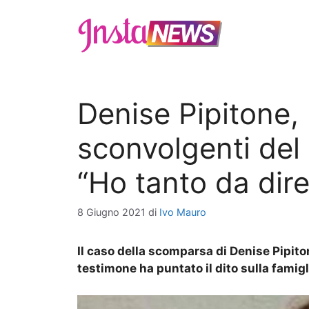
Vai
al
contenuto
Denise Pipitone, 
sconvolgenti del
“Ho tanto da dire
8 Giugno 2021
di
Ivo Mauro
Il caso della scomparsa di Denise Pipiton
testimone ha puntato il dito sulla famig