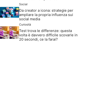
Social
Da creator a icona: strategie per
ampliare la propria influenza sui
social media
Curiosità
Test trova le differenze: questa
volta è davvero difficile scovarle in
20 secondi, ce la farai?