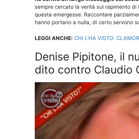
sempre cercato la verità sul rapimento d
questa emergesse. Raccontare parzialmente
hanno portano a nulla, di certo servono sol
LEGGI ANCHE:
CHI L’HA VISTO: CLAMOR
Denise Pipitone, il n
dito contro Claudio