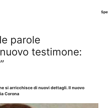
Spe
le parole
 nuovo testimone:
”
e si arricchisce di nuovi dettagli. Il nuovo
lia Corona