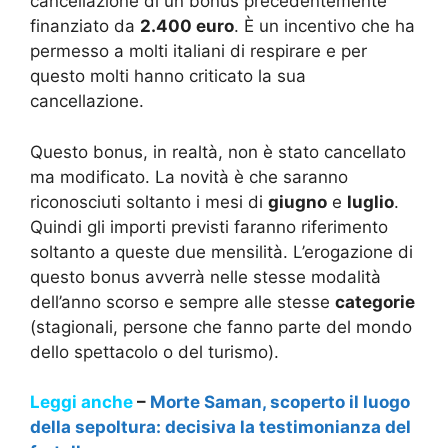
cancellazione di un bonus precedentemente
finanziato da
2.400 euro
. È un incentivo che ha
permesso a molti italiani di respirare e per
questo molti hanno criticato la sua
cancellazione.
Questo bonus, in realtà, non è stato cancellato
ma modificato. La novità è che saranno
riconosciuti soltanto i mesi di
giugno
e
luglio
.
Quindi gli importi previsti faranno riferimento
soltanto a queste due mensilità. L’erogazione di
questo bonus avverrà nelle stesse modalità
dell’anno scorso e sempre alle stesse
categorie
(stagionali, persone che fanno parte del mondo
dello spettacolo o del turismo).
Leggi anche
–
Morte Saman, scoperto il luogo
della sepoltura: decisiva la testimonianza del