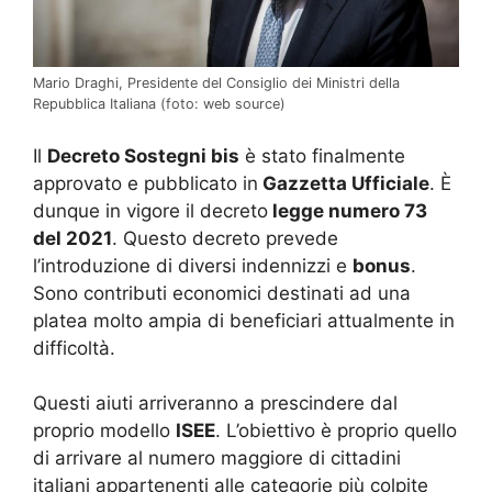
Mario Draghi, Presidente del Consiglio dei Ministri della
Repubblica Italiana (foto: web source)
Il
Decreto Sostegni bis
è stato finalmente
approvato e pubblicato in
Gazzetta Ufficiale
. È
dunque in vigore il decreto
legge numero 73
del 2021
. Questo decreto prevede
l’introduzione di diversi indennizzi e
bonus
.
Sono contributi economici destinati ad una
platea molto ampia di beneficiari attualmente in
difficoltà.
Questi aiuti arriveranno a prescindere dal
proprio modello
ISEE
. L’obiettivo è proprio quello
di arrivare al numero maggiore di cittadini
italiani appartenenti alle categorie più colpite