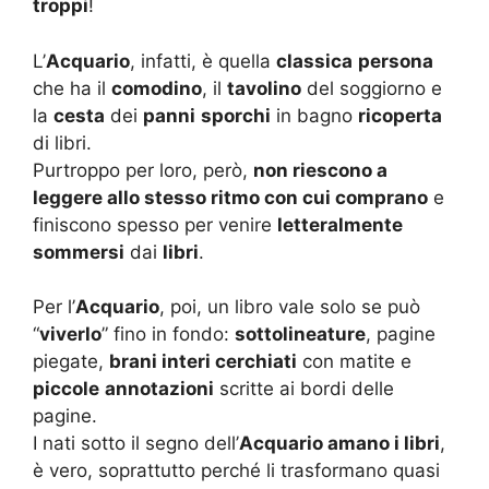
troppi
!
L’
Acquario
, infatti, è quella
classica
persona
che ha il
comodino
, il
tavolino
del soggiorno e
la
cesta
dei
panni
sporchi
in bagno
ricoperta
di libri.
Purtroppo per loro, però,
non riescono a
leggere allo stesso ritmo con cui comprano
e
finiscono spesso per venire
letteralmente
sommersi
dai
libri
.
Per l’
Acquario
, poi, un libro vale solo se può
“
viverlo
” fino in fondo:
sottolineature
, pagine
piegate,
brani interi cerchiati
con matite e
piccole
annotazioni
scritte ai bordi delle
pagine.
I nati sotto il segno dell’
Acquario amano i libri
,
è vero, soprattutto perché li trasformano quasi