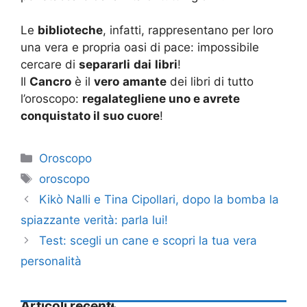
Le
biblioteche
, infatti, rappresentano per loro
una vera e propria oasi di pace: impossibile
cercare di
separarli
dai
libri
!
Il
Cancro
è il
vero
amante
dei libri di tutto
l’oroscopo:
regalategliene uno e avrete
conquistato il suo cuore
!
Categorie
Oroscopo
Tag
oroscopo
Kikò Nalli e Tina Cipollari, dopo la bomba la
spiazzante verità: parla lui!
Test: scegli un cane e scopri la tua vera
personalità
Articoli recenti