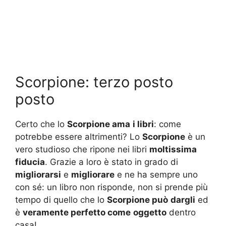
Scorpione: terzo posto
posto
Certo che lo
Scorpione ama
i libri
: come
potrebbe essere altrimenti? Lo
Scorpione
è un
vero studioso che ripone nei libri
moltissima
fiducia
. Grazie a loro è stato in grado di
migliorarsi
e
migliorare
e ne ha sempre uno
con sé: un libro non risponde, non si prende più
tempo di quello che lo
Scorpione può
dargli
ed
è
veramente perfetto come
oggetto
dentro
casa!