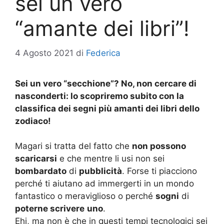
sei un vero
“amante dei libri”!
4 Agosto 2021
di
Federica
Sei un vero “secchione”? No, non cercare di
nasconderti: lo scopriremo subito con la
classifica dei segni più amanti dei libri dello
zodiaco!
Magari si tratta del fatto che
non possono
scaricarsi
e che mentre li usi non sei
bombardato
di
pubblicità
. Forse ti piacciono
perché ti aiutano ad immergerti in un mondo
fantastico o meraviglioso o perché
sogni
di
poterne scrivere
uno
.
Ehi, ma non è che in questi tempi tecnologici sei