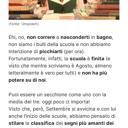
(fonte: Unsplash)
Ehi, no,
non
correre
a
nasconderti
in
bagno
,
non siamo i bulli della scuola e non abbiamo
intenzione di
picchiarti
(per ora).
Fortunatamente, infatti, la
scuola
è
finita
(e
visto che mentre scriviamo è Agosto, almeno
letteralmente è vero per tutti) e
non ha più
potere su di noi
.
Puoi essere un secchione come uno con la
media del tre: oggi poco ci importa!
Visto che, però, Settembre si avvicina e con lui
anche l’inizio delle scuole, abbiamo pensato di
stilare
la
classifica
dei
segni più
amanti
dei