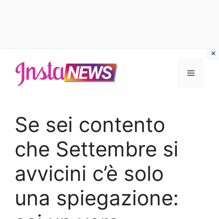
Vai
al
Menu
contenuto
Se sei contento
che Settembre si
avvicini c’è solo
una spiegazione: