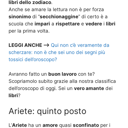
libri dello
zodiaco
.
Anche se amare la lettura non è per forza
sinonimo
di “
secchionaggine
” di certo è a
scuola che
impari
a
rispettare
e
vedere
i
libri
per la prima volta.
LEGGI ANCHE –>
Qui non c’è veramente da
scherzare: non è che sei uno dei segni più
tossici dell’oroscopo?
Avranno fatto un
buon lavoro
con te?
Scopriamolo subito grazie alla nostra classifica
dell’oroscopo di oggi. Sei un
vero amante
dei
libri
?
Ariete: quinto posto
L’
Ariete
ha un
amore
quasi
sconfinato
per i