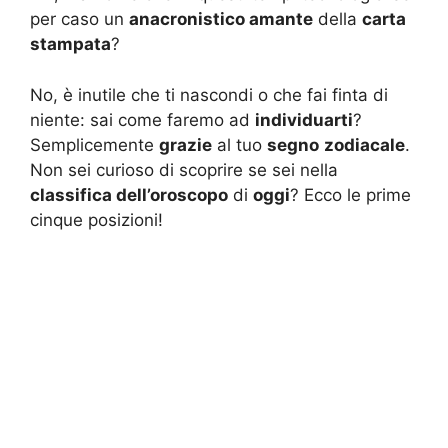
per caso un
anacronistico amante
della
carta
stampata
?
No, è inutile che ti nascondi o che fai finta di
niente: sai come faremo ad
individuarti
?
Semplicemente
grazie
al tuo
segno
zodiacale
.
Non sei curioso di scoprire se sei nella
classifica dell’oroscopo
di
oggi
? Ecco le prime
cinque posizioni!