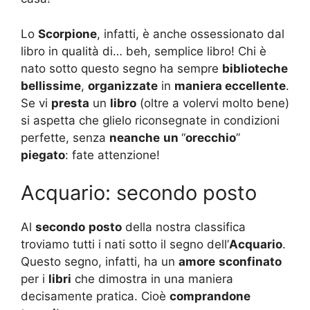
Lo
Scorpione
, infatti, è anche ossessionato dal
libro in qualità di… beh, semplice libro! Chi è
nato sotto questo segno ha sempre
biblioteche
bellissime
,
organizzate
in
maniera eccellente
.
Se vi
presta
un
libro
(oltre a volervi molto bene)
si aspetta che glielo riconsegnate in condizioni
perfette, senza
neanche
un
“
orecchio
”
piegato
: fate attenzione!
Acquario: secondo posto
Al
secondo
posto
della nostra classifica
troviamo tutti i nati sotto il segno dell’
Acquario
.
Questo segno, infatti, ha un
amore
sconfinato
per i
libri
che dimostra in una maniera
decisamente pratica. Cioè
comprandone