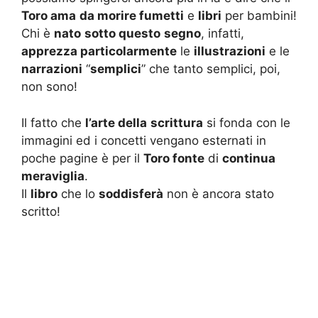
Toro ama
da morire fumetti
e
libri
per bambini!
Chi è
nato
sotto questo
segno
, infatti,
apprezza particolarmente
le
illustrazioni
e le
narrazioni
“
semplici
” che tanto semplici, poi,
non sono!
Il fatto che
l’arte della
scrittura
si fonda con le
immagini ed i concetti vengano esternati in
poche pagine è per il
Toro fonte
di
continua
meraviglia
.
Il
libro
che lo
soddisferà
non è ancora stato
scritto!