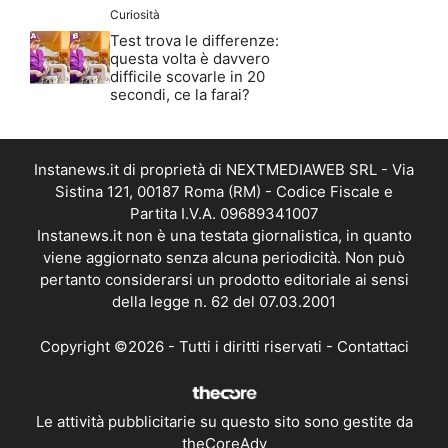
Curiosità
Test trova le differenze:
questa volta è davvero
difficile scovarle in 20
secondi, ce la farai?
Instanews.it di proprietà di NEXTMEDIAWEB SRL - Via
Sistina 121, 00187 Roma (RM) - Codice Fiscale e
Partita I.V.A. 09689341007
Instanews.it non è una testata giornalistica, in quanto
viene aggiornato senza alcuna periodicità. Non può
pertanto considerarsi un prodotto editoriale ai sensi
della legge n. 62 del 07.03.2001
Copyright ©2026 - Tutti i diritti riservati -
Contattaci
Le attività pubblicitarie su questo sito sono gestite da
theCoreAdv