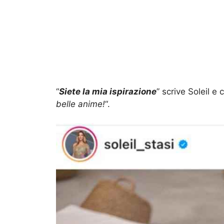
“
Siete la mia ispirazione
” scrive Soleil e 
belle anime!
“.