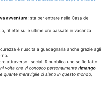
va avventura
: sta per entrare nella Casa del
o, riflette sulle ultime ore passate in vacanza
icurezza è riuscita a guadagnarla anche grazie agli
rno.
ro attraverso i social. Ripubblica uno selfie fatto
ni volta che vi conosco personalmente r
imango
e quante meraviglie ci siano in questo mondo,