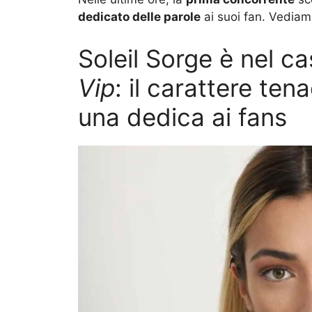
dedicato delle parole
ai suoi fan. Vediamo
Soleil Sorge è nel ca
Vip
: il carattere te
una dedica ai fans