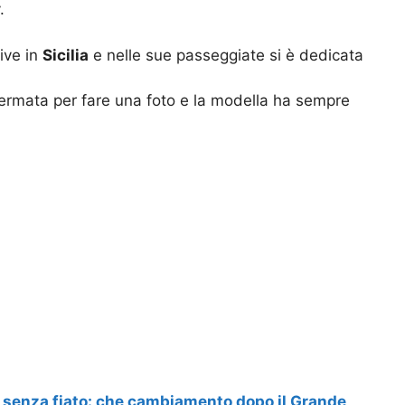
.
ive in
Sicilia
e nelle sue passeggiate si è dedicata
 fermata per fare una foto e la modella ha sempre
 senza fiato: che cambiamento dopo il Grande