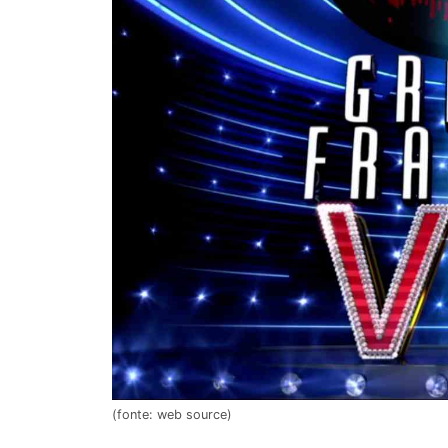
(fonte: web source)