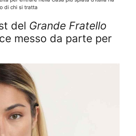
 di chi si tratta
st del
Grande Fratello
nace messo da parte per