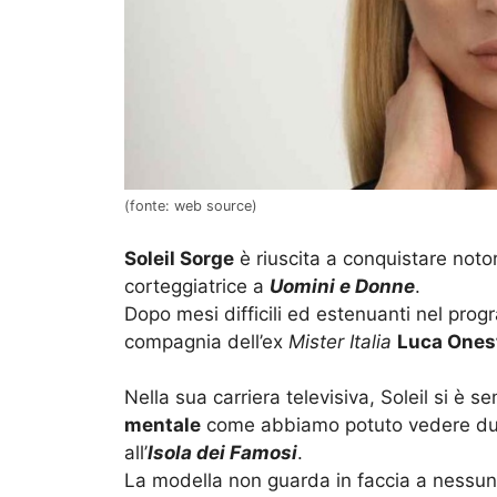
(fonte: web source)
Soleil Sorge
è riuscita a conquistare not
corteggiatrice a
Uomini e Donne
.
Dopo mesi difficili ed estenuanti nel progr
compagnia dell’ex
Mister Italia
Luca Onest
Nella sua carriera televisiva, Soleil si è 
mentale
come abbiamo potuto vedere dur
all’
Isola dei Famosi
.
La modella non guarda in faccia a nessuno