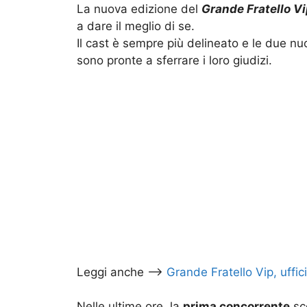
La nuova edizione del
Grande Fratello V
a dare il meglio di se.
Il cast è sempre più delineato e le due n
sono pronte a sferrare i loro giudizi.
Leggi anche –>
Grande Fratello Vip, uffic
Nelle ultime ore, la
prima concorrente
sce