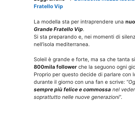
Fratello Vip
La modella sta per intraprendere una
nuo
Grande Fratello Vip
.
Si sta preparando e, nei momenti di silenzi
nell’isola mediterranea.
Soleil è grande e forte, ma sa che tanta s
800mila follower
che la seguono ogni gio
Proprio per questo decide di parlare con lo
durante il giorno con una fan e scrive: “
Og
sempre più felice e commossa
nel veder
soprattutto nelle nuove generazioni
“.