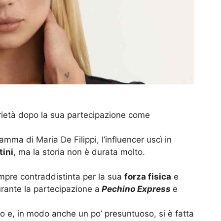
orietà dopo la sua partecipazione come
amma di Maria De Filippi, l’influencer uscì in
ini
, ma la storia non è durata molto.
sempre contraddistinta per la sua
forza fisica
e
ante la partecipazione a
Pechino Express
e
 e, in modo anche un po’ presuntuoso, si è fatta