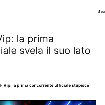
Spe
ip: la prima
ale svela il suo lato
GF Vip: la prima concorrente ufficiale stupisce