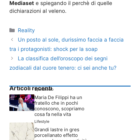
Mediaset
e spiegando il perchè di quelle
dichiarazioni al veleno.
Categorie
Reality
Un posto al sole, durissimo faccia a faccia
tra i protagonisti: shock per la soap
La classifica dell’oroscopo dei segni
zodiacali dal cuore tenero: ci sei anche tu?
Articoli recenti
Spettacolo
Maria De Filippi ha un
fratello che in pochi
conoscono, scopriamo
cosa fa nella vita
Lifestyle
Grandi lastre in gres
porcellanato effetto