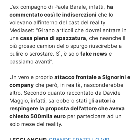
L’ex compagno di Paola Barale, infatti,
ha
commentato così le indiscrezioni
che lo
volevano all’interno del cast del reality
Mediaset: “Girano articoli che dovrei entrare in
una
casa piena di spazzatura
, che neanche il
più grosso camion dello spurgo riuscirebbe a
pulire o scrostare. Sì, è solo
fake news
e
passiamo avanti”.
Un vero e proprio
attacco frontale a Signorini e
company
che però, in realtà, nasconderebbe
altro. Secondo quanto raccontato da Davide
Maggio, infatti, sarebbero stati gli
autori a
respingere la proposta dell’attore che aveva
chiesto 500mila euro
per partecipare ad un
solo mese del reality.
LEGGI ANCHE:
GRANDE FRATELLO VIP,