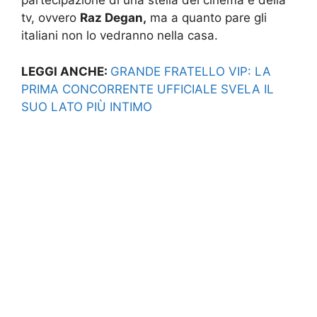
partecipazione di una stella del cinema e della
tv, ovvero
Raz Degan,
ma a quanto pare gli
italiani non lo vedranno nella casa.
LEGGI ANCHE:
GRANDE FRATELLO VIP: LA
PRIMA CONCORRENTE UFFICIALE SVELA IL
SUO LATO PIÙ INTIMO