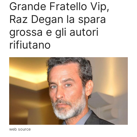
Grande Fratello Vip,
Raz Degan la spara
grossa e gli autori
rifiutano
web source