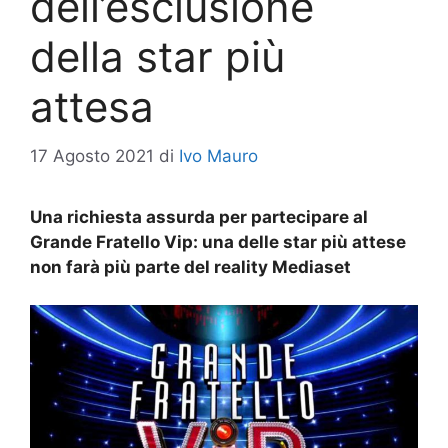
dell’esclusione
della star più
attesa
17 Agosto 2021
di
Ivo Mauro
Una richiesta assurda per partecipare al
Grande Fratello Vip: una delle star più attese
non farà più parte del reality Mediaset