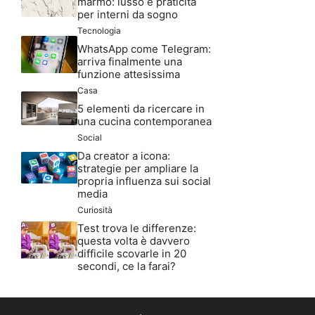
marmo: lusso e praticità
per interni da sogno
Tecnologia
WhatsApp come Telegram:
arriva finalmente una
funzione attesissima
Casa
5 elementi da ricercare in
una cucina contemporanea
Social
Da creator a icona:
strategie per ampliare la
propria influenza sui social
media
Curiosità
Test trova le differenze:
questa volta è davvero
difficile scovarle in 20
secondi, ce la farai?