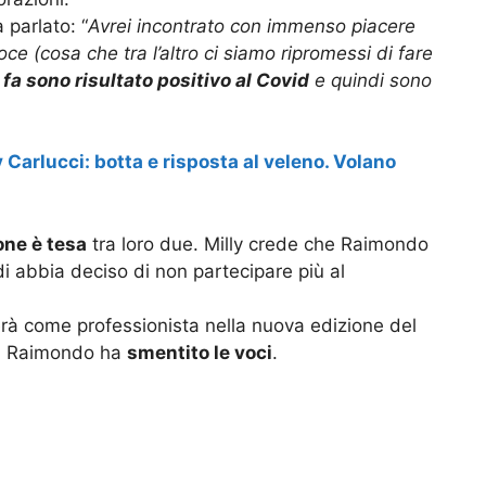
 parlato: “
Avrei incontrato con immenso piacere
ce (cosa che tra l’altro ci siamo ripromessi di fare
 fa sono risultato positivo al Covid
e quindi sono
Carlucci: botta e risposta al veleno. Volano
one è tesa
tra loro due. Milly crede che Raimondo
i abbia deciso di non partecipare più al
erà come professionista nella nuova edizione del
a Raimondo ha
smentito le voci
.