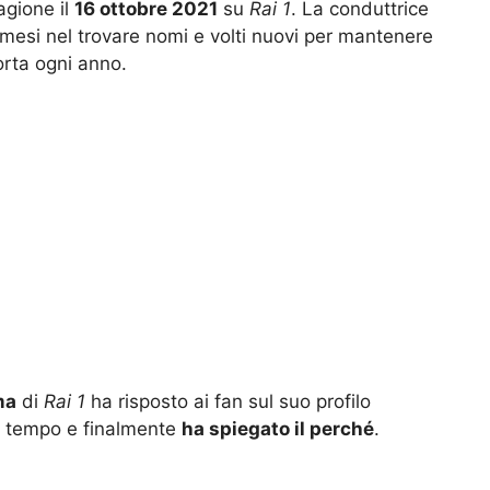
agione il
16 ottobre 2021
su
Rai 1
. La conduttrice
 mesi nel trovare nomi e volti nuovi per mantenere
orta ogni anno.
ma
di
Rai 1
ha risposto ai fan sul suo profilo
to tempo e finalmente
ha spiegato il perché
.