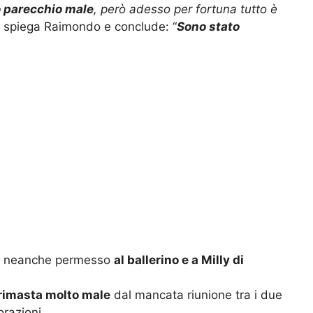
o parecchio male
, però adesso per fortuna tutto è
” spiega Raimondo e conclude: “
Sono stato
ha neanche permesso
al ballerino e a Milly di
rimasta molto male
dal mancata riunione tra i due
orazioni.