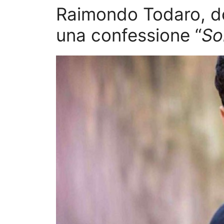
Raimondo Todaro, dop
una confessione “
So