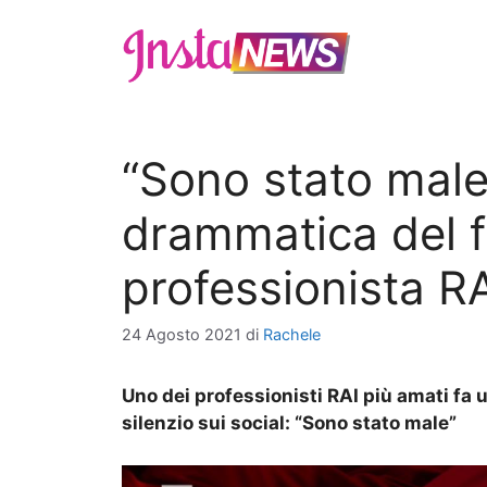
Vai
al
contenuto
“Sono stato male
drammatica del 
professionista R
24 Agosto 2021
di
Rachele
Uno dei professionisti RAI più amati f
silenzio sui social: “Sono stato male”