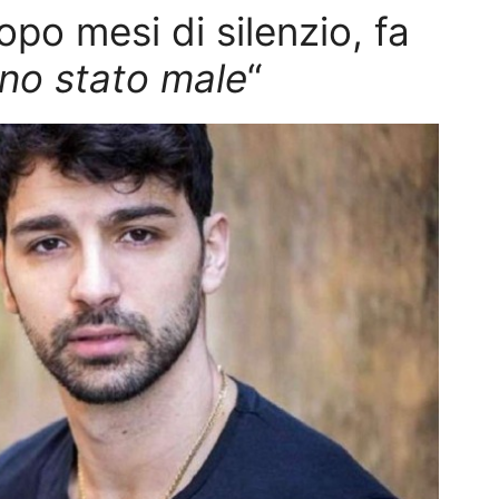
o mesi di silenzio, fa
no stato male
“