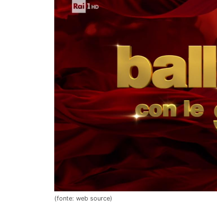
(fonte: web source)