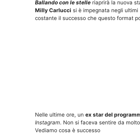
Ballando con le stelle
riaprirà la nuova st
Milly Carlucci
si è impegnata negli ultimi
costante il successo che questo format p
Nelle ultime ore, un
ex star del program
Instagram
. Non si faceva sentire da mol
Vediamo cosa è successo