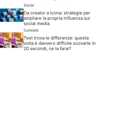
Social
Da creator a icona: strategie per
ampliare la propria influenza sui
social media
Curiosità
Test trova le differenze: questa
volta è davvero difficile scovarle in
20 secondi, ce la farai?