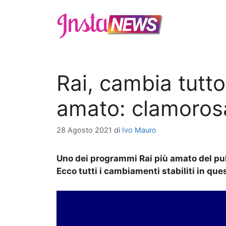
Vai
al
contenuto
Rai, cambia tutt
amato: clamoros
28 Agosto 2021
di
Ivo Mauro
Uno dei programmi Rai più amato del pubb
Ecco tutti i cambiamenti stabiliti in que