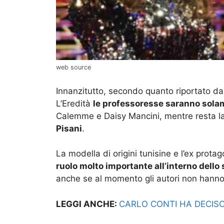
web source
Innanzitutto, secondo quanto riportato da
L’Eredità
le professoresse saranno sola
Calemme e Daisy Mancini, mentre resta l
Pisani
.
La modella di origini tunisine e l’ex prota
ruolo molto importante all’interno dello
anche se al momento gli autori non hanno ri
LEGGI ANCHE:
CARLO CONTI HA DECISO