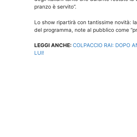
pranzo è servito”.
Lo show ripartirà con tantissime novità: la
del programma, note al pubblico come “pr
LEGGI ANCHE:
COLPACCIO RAI: DOPO A
LUI!