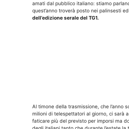
amati dal pubblico italiano: stiamo parla
quest’anno troverà posto nei palinsesti e
dell’edizione serale del TG1.
Al timone della trasmissione, che l’anno s
milioni di telespettatori al giorno, ci sarà
faticare più del previsto per imporsi ma 
degli italiani tanto che durante l’estate la 