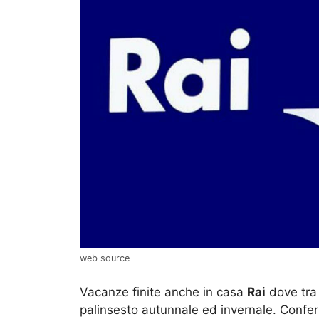
web source
Vacanze finite anche in casa
Rai
dove tra 
palinsesto autunnale ed invernale. Confe