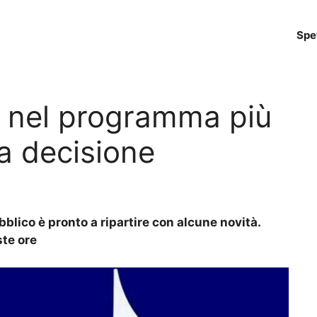
Spe
o nel programma più
a decisione
lico è pronto a ripartire con alcune novità.
ste ore