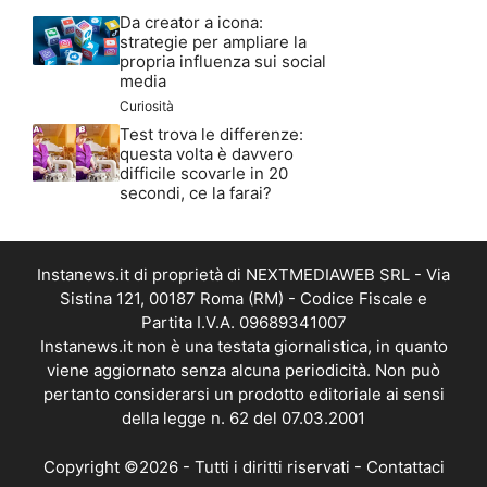
Da creator a icona:
strategie per ampliare la
propria influenza sui social
media
Curiosità
Test trova le differenze:
questa volta è davvero
difficile scovarle in 20
secondi, ce la farai?
Instanews.it di proprietà di NEXTMEDIAWEB SRL - Via
Sistina 121, 00187 Roma (RM) - Codice Fiscale e
Partita I.V.A. 09689341007
Instanews.it non è una testata giornalistica, in quanto
viene aggiornato senza alcuna periodicità. Non può
pertanto considerarsi un prodotto editoriale ai sensi
della legge n. 62 del 07.03.2001
Copyright ©2026 - Tutti i diritti riservati -
Contattaci