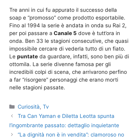
Tre anni in cui fu appurato il successo della
soap e “promosso” come prodotto esportabile.
Fino al 1994 la serie è andata in onda su Rai 2,
per poi passare a
Canale 5
dove è tutt’ora in
onda. Ben 33 le stagioni consecutive, che quasi
impossibile cercare di vederla tutto di un fiato.
Le
puntate
da guardare, infatti, sono ben più di
ottomila. La serie divenne famosa per gli
incredibili colpi di scena, che arrivarono perfino
a far “risorgere” personaggi che erano morti
nelle stagioni passate.
Categorie
Curiosità
,
Tv
Tra Can Yaman e Diletta Leotta spunta
l’ingombrante passato: dettaglio inquietante
“La dignità non è in vendita”: clamoroso no