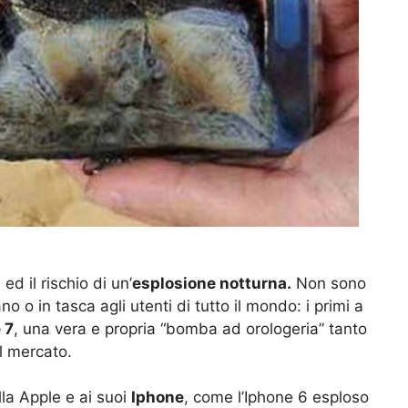
ed il rischio di un’
esplosione notturna.
Non sono
ano o in tasca agli utenti di tutto il mondo: i primi a
 7
, una vera e propria “bomba ad orologeria” tanto
al mercato.
la Apple e ai suoi
Iphone
, come l’Iphone 6 esploso