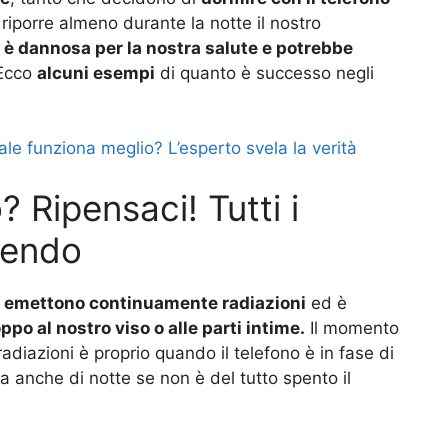
iporre almeno durante la notte il nostro
e
è dannosa per la nostra salute e potrebbe
 Ecco
alcuni esempi
di quanto è successo negli
e funziona meglio? L’esperto svela la verità
? Ripensaci! Tutti i
rrendo
e
emettono continuamente radiazioni
ed è
ppo al nostro viso o alle parti intime.
Il momento
adiazioni è proprio quando il telefono è in fase di
anche di notte se non è del tutto spento il