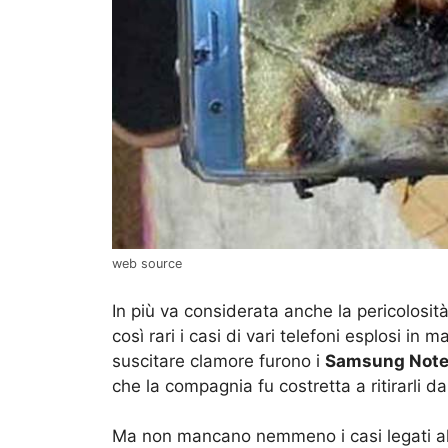
web source
In più va considerata anche la pericolosità 
così rari i casi di vari telefoni esplosi in m
suscitare clamore furono i
Samsung Note
che la compagnia fu costretta a ritirarli d
Ma non mancano nemmeno i casi legati al