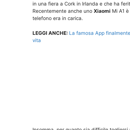
in una fiera a Cork in Irlanda e che ha f
Recentemente anche uno
Xiaomi
Mi A1 è 
telefono era in carica.
LEGGI ANCHE:
La famosa App finalmente 
vita
Insomma, per quanto sia difficile togliersi u