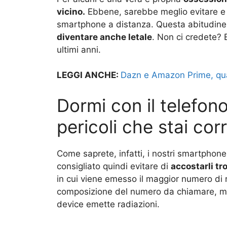
vicino.
Ebbene, sarebbe meglio evitare e r
smartphone a distanza. Questa abitudin
diventare anche letale
. Non ci credete?
ultimi anni.
LEGGI ANCHE:
Dazn e Amazon Prime, qual
Dormi con il telefono
pericoli che stai co
Come saprete, infatti, i nostri smartphon
consigliato quindi evitare di
accostarli tro
in cui viene emesso il maggior numero di r
composizione del numero da chiamare, ma 
device emette radiazioni.