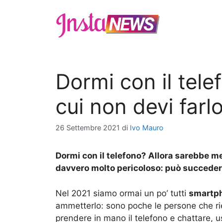
Vai
al
contenuto
Dormi con il tele
cui non devi farlo
26 Settembre 2021
di
Ivo Mauro
Dormi con il telefono? Allora sarebbe m
davvero molto pericoloso: può succede
Nel 2021 siamo ormai un po’ tutti
smartph
ammetterlo: sono poche le persone che r
prendere in mano il telefono e chattare, u