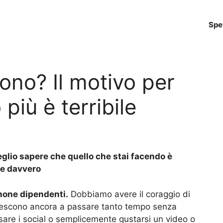
Spe
fono? Il motivo per
 più è terribile
eglio sapere che quello che stai facendo è
re davvero
one dipendenti.
Dobbiamo avere il coraggio di
iescono ancora a passare tanto tempo senza
sare i social o semplicemente gustarsi un video o