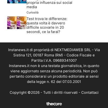
propria influenza sui social
media
Curiosità
Test trova le differenze:
questa volta è davvero
difficile scovarle in 20
secondi, ce la farai?
Instanews.it di proprietà di NEXTMEDIAWEB SRL - Via
Sistina 121, 00187 Roma (RM) - Codice Fiscale e
Partita I.V.A. 09689341007
Instanews.it non è una testata giornalistica, in quanto
viene aggiornato senza alcuna periodicità. Non può
pertanto considerarsi un prodotto editoriale ai sensi
della legge n. 62 del 07.03.2001
Copyright ©2026 - Tutti i diritti riservati -
Contattaci