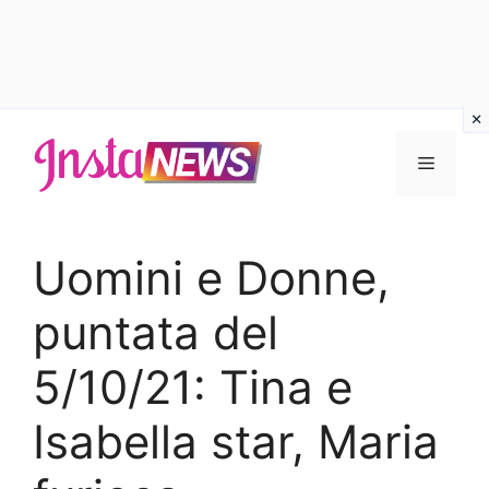
Vai
al
Menu
contenuto
Uomini e Donne,
puntata del
5/10/21: Tina e
Isabella star, Maria