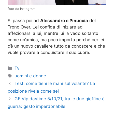
foto da instagram
Si passa poi ad
Alessandro e Pinuccia
del
Trono Over. Lei confida di iniziare ad
affezionarsi a lui, mentre lui la vedo soltanto
come un’amica, ma poco importa perché per lei
c’è un nuovo cavaliere tutto da conoscere e che
vuole provare a conquistare il suo cuore.
Categorie
Tv
Tag
uomini e donne
Test: come tieni le mani sul volante? La
posizione rivela come sei
GF Vip daytime 5/10/21, tra le due gieffine è
guerra: gesto imperdonabile