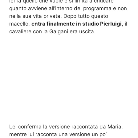
lei fa quello che vuole e si limita a criticare
quanto avviene all’interno del programma e non
nella sua vita privata. Dopo tutto questo
macello,
entra finalmente in studio Pierluigi
, il
cavaliere con la Galgani era uscita.
Lei conferma la versione raccontata da Maria,
mentre lui racconta una versione un po’