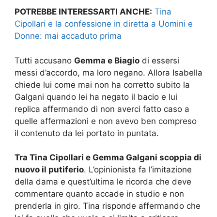
POTREBBE INTERESSARTI ANCHE:
Tina
Cipollari e la confessione in diretta a Uomini e
Donne: mai accaduto prima
Tutti accusano
Gemma e Biagio
di essersi
messi d’accordo, ma loro negano. Allora Isabella
chiede lui come mai non ha corretto subito la
Galgani quando lei ha negato il bacio e lui
replica affermando di non averci fatto caso a
quelle affermazioni e non avevo ben compreso
il contenuto da lei portato in puntata.
Tra Tina Cipollari e Gemma Galgani scoppia di
nuovo il putiferio
. L’opinionista fa l’imitazione
della dama e quest’ultima le ricorda che deve
commentare quanto accade in studio e non
prenderla in giro. Tina risponde affermando che