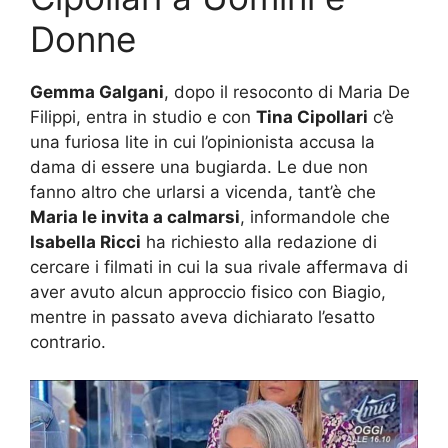
Donne
Gemma Galgani
, dopo il resoconto di Maria De
Filippi, entra in studio e con
Tina Cipollari
c’è
una furiosa lite in cui l’opinionista accusa la
dama di essere una bugiarda. Le due non
fanno altro che urlarsi a vicenda, tant’è che
Maria le invita a calmarsi
, informandole che
Isabella Ricci
ha richiesto alla redazione di
cercare i filmati in cui la sua rivale affermava di
aver avuto alcun approccio fisico con Biagio,
mentre in passato aveva dichiarato l’esatto
contrario.