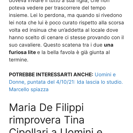
doveva inviare il tutto a sua figlia, che non
poteva vedere per trascorrere del tempo
insieme. Lei lo perdona, ma quando si rivedono
lei nota che lui è poco curato rispetto alla scorsa
volta ed insinua che un’addetta al locale dove
hanno scelto di cenare ci stesse provando con il
suo cavaliere. Questo scatena tra i due
una
furiosa lite
e la bella favola è già giunta al
termine.
POTREBBE INTERESSARTI ANCHE:
Uomini e
Donne, puntata del 4/10/21: Ida lascia lo studio.
Marcello spiazza
Maria De Filippi
rimprovera Tina
Cipollari a Uomini e