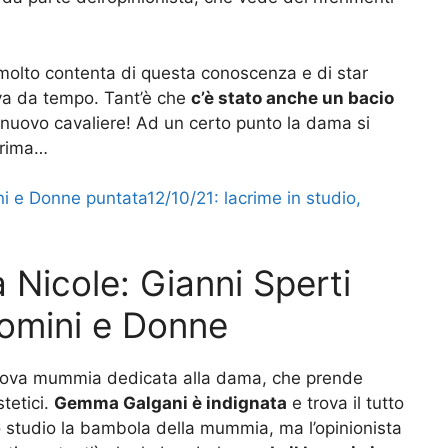
molto contenta di questa conoscenza e di star
va da tempo. Tant’è che
c’è stato anche un bacio
il nuovo cavaliere! Ad un certo punto la dama si
prima…
 e Donne puntata12/10/21: lacrime in studio,
 Nicole: Gianni Sperti
Uomini e Donne
nuova mummia dedicata alla dama, che prende
tetici.
Gemma Galgani è indignata
e trova il tutto
o studio la bambola della mummia, ma l’opinionista