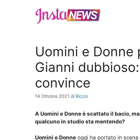
Vai
al
contenuto
Uomini e Donne p
Gianni dubbioso: 
convince
14 Ottobre 2021
di
Riccio
A Uomini e Donne è scattato il bacio, ma
qualcuno in studio sta mentendo?
Uomini e Donne
oggi ha portato in scena 