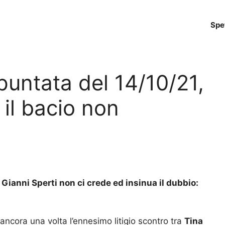
Spe
untata del 14/10/21,
il bacio non
 Gianni Sperti non ci crede ed insinua il dubbio:
ancora una volta l’ennesimo litigio scontro tra
Tina