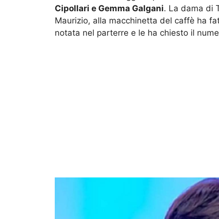
Cipollari e Gemma Galgani
. La dama di T
Maurizio, alla macchinetta del caffè ha fa
notata nel parterre e le ha chiesto il nume