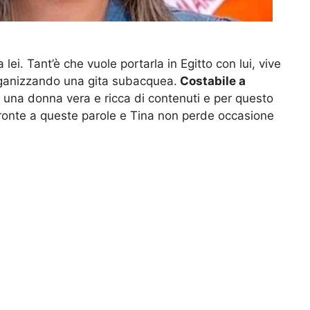
lei. Tant’è che vuole portarla in Egitto con lui, vive
organizzando una gita subacquea.
Costabile a
i una donna vera e ricca di contenuti e per questo
fronte a queste parole e Tina non perde occasione