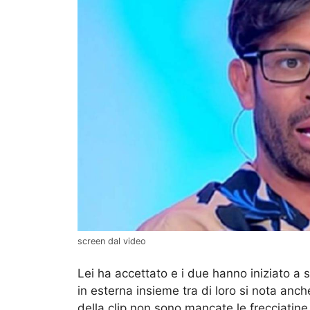
screen dal video
Lei ha accettato e i due hanno iniziato a 
in esterna insieme tra di loro si nota anc
della clip non sono mancate le frecciatine 