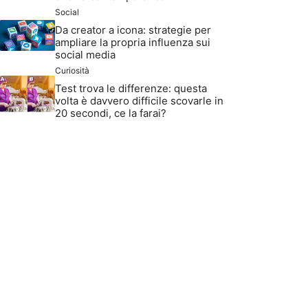
Social
Da creator a icona: strategie per
ampliare la propria influenza sui
social media
Curiosità
Test trova le differenze: questa
volta è davvero difficile scovarle in
20 secondi, ce la farai?