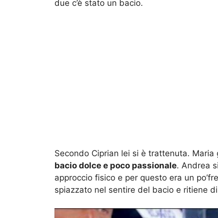
due c’è stato un bacio.
Secondo Ciprian lei si è trattenuta. Maria 
bacio dolce e poco passionale
. Andrea si
approccio fisico e per questo era un po’f
spiazzato nel sentire del bacio e ritiene d