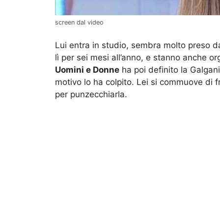
screen dal video
Lui entra in studio, sembra molto preso da 
lì per sei mesi all’anno, e stanno anche 
Uomini e Donne
ha poi definito la Galgan
motivo lo ha colpito. Lei si commuove di 
per punzecchiarla.