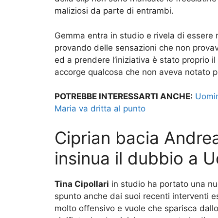
maliziosi da parte di entrambi.
Gemma entra in studio e rivela di essere 
provando delle sensazioni che non prova
ed a prendere l’iniziativa è stato proprio 
accorge qualcosa che non aveva notato 
POTREBBE INTERESSARTI ANCHE:
Uomini
Maria va dritta al punto
Ciprian bacia Andrea
insinua il dubbio a 
Tina Cipollari
in studio ha portato una 
spunto anche dai suoi recenti interventi es
molto offensivo e vuole che sparisca dall