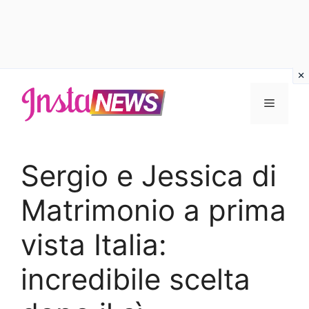
Vai
al
Menu
contenuto
Sergio e Jessica di
Matrimonio a prima
vista Italia:
incredibile scelta