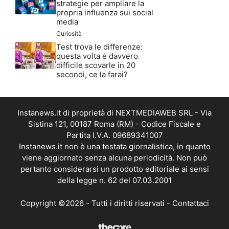
strategie per ampliare la
propria influenza sui social
media
Curiosità
Test trova le differenze:
questa volta è davvero
difficile scovarle in 20
secondi, ce la farai?
Instanews.it di proprietà di NEXTMEDIAWEB SRL - Via
Sistina 121, 00187 Roma (RM) - Codice Fiscale e
Partita I.V.A. 09689341007
Instanews.it non è una testata giornalistica, in quanto
viene aggiornato senza alcuna periodicità. Non può
pertanto considerarsi un prodotto editoriale ai sensi
della legge n. 62 del 07.03.2001
Copyright ©2026 - Tutti i diritti riservati -
Contattaci