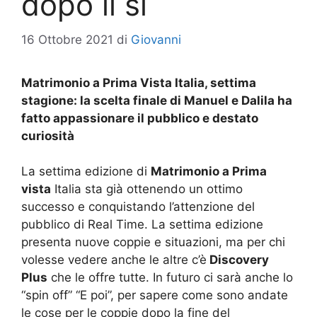
dopo il sì
16 Ottobre 2021
di
Giovanni
Matrimonio a Prima Vista Italia, settima
stagione: la scelta finale di Manuel e Dalila ha
fatto appassionare il pubblico e destato
curiosità
La settima edizione di
Matrimonio a Prima
vista
Italia sta già ottenendo un ottimo
successo e conquistando l’attenzione del
pubblico di Real Time. La settima edizione
presenta nuove coppie e situazioni, ma per chi
volesse vedere anche le altre c’è
Discovery
Plus
che le offre tutte. In futuro ci sarà anche lo
“spin off” “E poi”, per sapere come sono andate
le cose per le coppie dopo la fine del