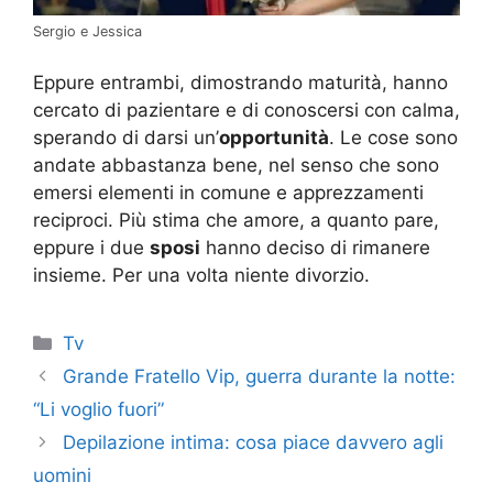
Sergio e Jessica
Eppure entrambi, dimostrando maturità, hanno
cercato di pazientare e di conoscersi con calma,
sperando di darsi un’
opportunità
. Le cose sono
andate abbastanza bene, nel senso che sono
emersi elementi in comune e apprezzamenti
reciproci. Più stima che amore, a quanto pare,
eppure i due
sposi
hanno deciso di rimanere
insieme. Per una volta niente divorzio.
Categorie
Tv
Grande Fratello Vip, guerra durante la notte:
“Li voglio fuori”
Depilazione intima: cosa piace davvero agli
uomini