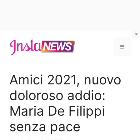
Vai
al
Menu
contenuto
Amici 2021, nuovo
doloroso addio:
Maria De Filippi
senza pace