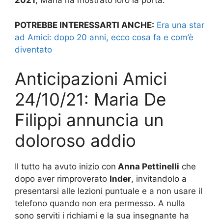
2021
, Maria ha mostrato loro la porta.
POTREBBE INTERESSARTI ANCHE:
Era una star
ad Amici: dopo 20 anni, ecco cosa fa e com’è
diventato
Anticipazioni Amici
24/10/21: Maria De
Filippi annuncia un
doloroso addio
Il tutto ha avuto inizio con
Anna Pettinelli
che
dopo aver rimproverato
Inder
, invitandolo a
presentarsi alle lezioni puntuale e a non usare il
telefono quando non era permesso. A nulla
sono serviti i richiami e la sua insegnante ha