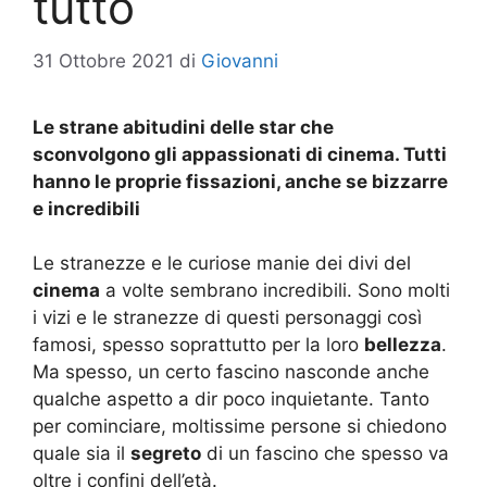
tutto
31 Ottobre 2021
di
Giovanni
Le strane abitudini delle star che
sconvolgono gli appassionati di cinema. Tutti
hanno le proprie fissazioni, anche se bizzarre
e incredibili
Le stranezze e le curiose manie dei divi del
cinema
a volte sembrano incredibili. Sono molti
i vizi e le stranezze di questi personaggi così
famosi, spesso soprattutto per la loro
bellezza
.
Ma spesso, un certo fascino nasconde anche
qualche aspetto a dir poco inquietante. Tanto
per cominciare, moltissime persone si chiedono
quale sia il
segreto
di un fascino che spesso va
oltre i confini dell’età.