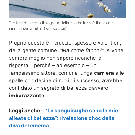
“Le feci di uccello il segreto della mia bellezza”: il divo del
cinema svela tutto (websource)
Proprio questo è il cruccio, spesso e volentieri,
della gente comune.
“Ma come fanno?”.
A volte
sembra meglio non sapere neanche la
risposta… perché – ad esempio – un
famosissimo attore, con una lunga
carriera
alle
spalle con decine di ruoli di successo, avrebbe
confidato un segreto di bellezza davvero
imbarazzante
.
Leggi anche –
“Le sanguisughe sono le mie
alleate di bellezza”: rivelazione choc della
diva del cinema