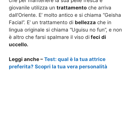
che per mantenere la sua pelle fresca e
giovanile utilizza un
trattamento
che arriva
dall’Oriente. E’ molto antico e si chiama “Geisha
Facial”. E’ un trattamento di
bellezza
che in
lingua originale si chiama “Uguisu no fun”, e non
è altro che farsi spalmare il viso di
feci di
uccello.
Leggi anche –
Test: qual è la tua attrice
preferita? Scopri la tua vera personalità