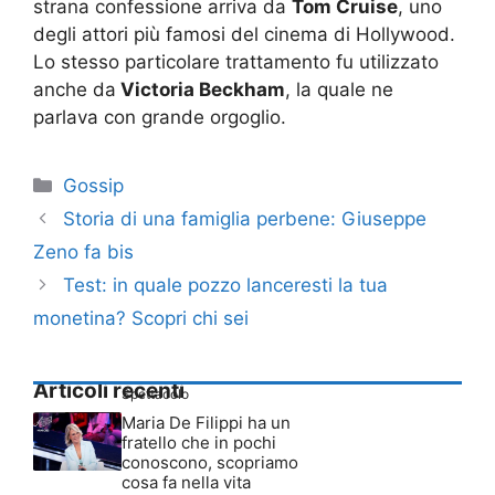
strana confessione arriva da
Tom Cruise
, uno
degli attori più famosi del cinema di Hollywood.
Lo stesso particolare trattamento fu utilizzato
anche da
Victoria Beckham
, la quale ne
parlava con grande orgoglio.
Categorie
Gossip
Storia di una famiglia perbene: Giuseppe
Zeno fa bis
Test: in quale pozzo lanceresti la tua
monetina? Scopri chi sei
Articoli recenti
Spettacolo
Maria De Filippi ha un
fratello che in pochi
conoscono, scopriamo
cosa fa nella vita