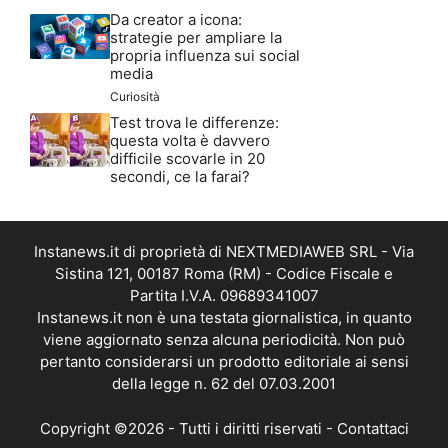
Da creator a icona:
strategie per ampliare la
propria influenza sui social
media
Curiosità
Test trova le differenze:
questa volta è davvero
difficile scovarle in 20
secondi, ce la farai?
Instanews.it di proprietà di NEXTMEDIAWEB SRL - Via
Sistina 121, 00187 Roma (RM) - Codice Fiscale e
Partita I.V.A. 09689341007
Instanews.it non è una testata giornalistica, in quanto
viene aggiornato senza alcuna periodicità. Non può
pertanto considerarsi un prodotto editoriale ai sensi
della legge n. 62 del 07.03.2001
Copyright ©2026 - Tutti i diritti riservati -
Contattaci