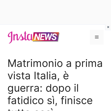
Vai
al
Menu
contenuto
Matrimonio a prima
vista Italia, è
guerra: dopo il
fatidico sì, finisce