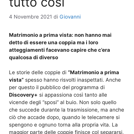
tutto così
4 Novembre 2021
di
Giovanni
Matrimonio a prima vista: non hanno mai
detto di essere una coppia ma i loro
atteggiamenti facevano capire che c’era
qualcosa di diverso
Le storie delle coppie di
“Matrimonio a prima
vista”
spesso hanno risvolti inaspettati. Anche
per questo il pubblico del programma di
Discovery+
si appassiona così tanto alle
vicende degli “sposi” al buio. Non solo quello
che succede durante la trasmissione, ma anche
ciò che accade dopo, quando le telecamere si
spengono e ognuno torna alla propria vita. La
maggior parte delle coppie finisce col separarsi,