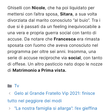
Ghiselli con
Nicole
, che ha poi liquidato per
mettersi con l’altra sposa,
Sitara
, a sua volta
divorziata dal marito conosciuto “al buio”. Tra i
due si è passati da un feeling inequivocabile a
una vera e propria guerra social con tanto di
accuse. Da notare che
Francesca
era rimasta
sposata con l’uomo che aveva conosciuto nel
programma per oltre sei anni. Insomma, una
serie di accuse reciproche via
social
, con tanto
di offese. Un altro pasticcio nato dopo le nozze
di
Matrimonio a Prima vista.
Categorie
Tv
Gelo al Grande Fratello Vip 2021: finisce
tutto nel peggiore dei modi
“La nostra famiglia si allarga”: l’ex gieffina