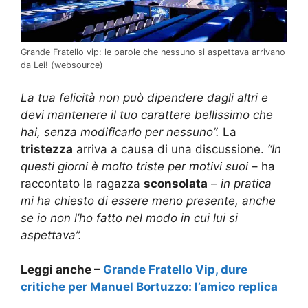
Grande Fratello vip: le parole che nessuno si aspettava arrivano
da Lei! (websource)
La tua felicità non può dipendere dagli altri e
devi mantenere il tuo carattere bellissimo che
hai, senza modificarlo per nessuno”.
La
tristezza
arriva a causa di una discussione.
“In
questi giorni è molto triste per motivi suoi
– ha
raccontato la ragazza
sconsolata
–
in pratica
mi ha chiesto di essere meno presente, anche
se io non l’ho fatto nel modo in cui lui si
aspettava”.
Leggi anche –
Grande Fratello Vip, dure
critiche per Manuel Bortuzzo: l’amico replica