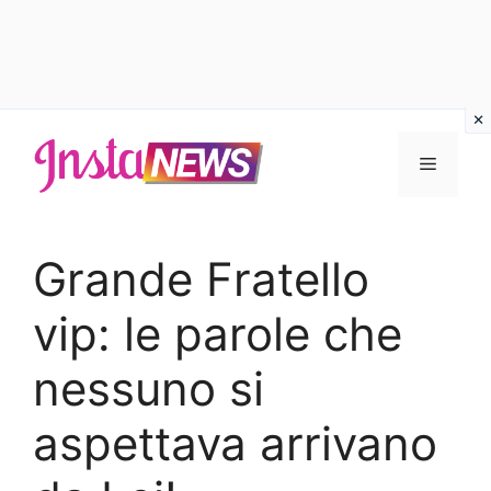
Vai
al
Menu
contenuto
Grande Fratello
vip: le parole che
nessuno si
aspettava arrivano