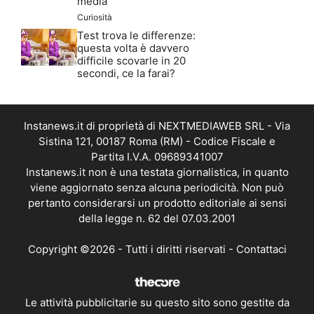
media
Curiosità
Test trova le differenze:
questa volta è davvero
difficile scovarle in 20
secondi, ce la farai?
Instanews.it di proprietà di NEXTMEDIAWEB SRL - Via
Sistina 121, 00187 Roma (RM) - Codice Fiscale e
Partita I.V.A. 09689341007
Instanews.it non è una testata giornalistica, in quanto
viene aggiornato senza alcuna periodicità. Non può
pertanto considerarsi un prodotto editoriale ai sensi
della legge n. 62 del 07.03.2001
Copyright ©2026 - Tutti i diritti riservati -
Contattaci
Le attività pubblicitarie su questo sito sono gestite da