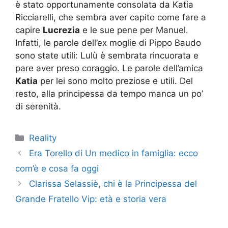
è stato opportunamente consolata da Katia
Ricciarelli, che sembra aver capito come fare a
capire
Lucrezia
e le sue pene per Manuel.
Infatti, le parole dell’ex moglie di Pippo Baudo
sono state utili: Lulù è sembrata rincuorata e
pare aver preso coraggio. Le parole dell’amica
Katia
per lei sono molto preziose e utili. Del
resto, alla principessa da tempo manca un po’
di serenità.
Categorie
Reality
Era Torello di Un medico in famiglia: ecco
com’è e cosa fa oggi
Clarissa Selassiè, chi è la Principessa del
Grande Fratello Vip: età e storia vera