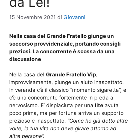
da Lei!
15 Novembre 2021
di
Giovanni
Nella casa del Grande Fratello giunge un
soccorso provvidenziale, portando consigli
preziosi. La concorrente è scossa da una
discussione
Nella casa del
Grande Fratello Vip
,
improvvisamente, giunge un aiuto inaspettato.
In veranda c’è il classico “momento sigaretta”, e
c’è una concorrente fortemente in preda al
nervosismo. E’ dispiaciuta per una
lite
avuta
poco prima, ma per fortuna arriva un supporto
prezioso e inaspettato.
“Come ho già detto altre
volte, la tua vita non deve girare attorno ad
altre persone”.