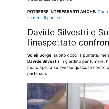
POTREBBE INTERESSARTI ANCHE:
Guerra
scatena il panico
Davide Silvestri e So
l’inaspettato confro
Soleil Sorge
, subito dopo la puntata, men
Davide Silvestri
in giardino per fumare, h
molto aperta se avesse qualcosa contro di
parte sua.