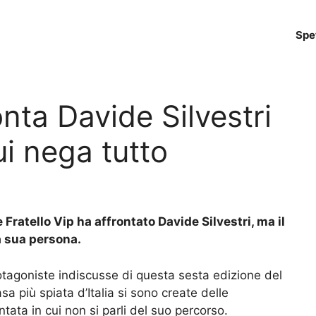
Spe
onta Davide Silvestri
ui nega tutto
 Fratello Vip ha affrontato Davide Silvestri, ma il
a sua persona.
tagoniste indiscusse di questa sesta edizione del
asa più spiata d’Italia si sono create delle
ata in cui non si parli del suo percorso.