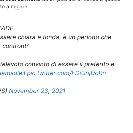
to a negare.
VIDE
 essere chiara e tonda, è un periodo che
 confronti”
televoto convinto di essere il preferito e
eamsoleil
pic.twitter.com/FDiUnjDoRn
PS)
November 23, 2021