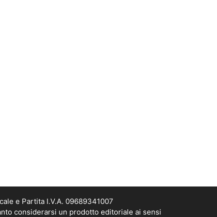
cale e Partita I.V.A. 09689341007
nto considerarsi un prodotto editoriale ai sensi