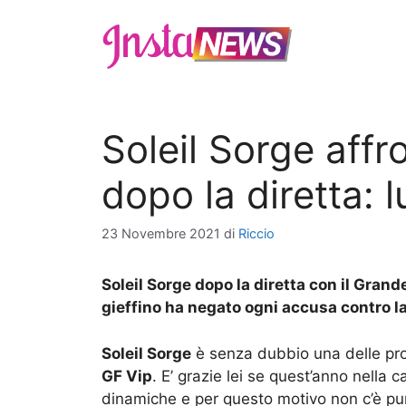
Vai
al
contenuto
Soleil Sorge affr
dopo la diretta: l
23 Novembre 2021
di
Riccio
Soleil Sorge dopo la diretta con il Grande
gieffino ha negato ogni accusa contro l
Soleil Sorge
è senza dubbio una delle pro
GF Vip
. E’ grazie lei se quest’anno nella c
dinamiche e per questo motivo non c’è punt