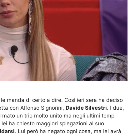
le manda di certo a dire. Così ieri sera ha deciso
retta con Alfonso Signorini,
Davide Silvestri
. I due,
rmato un trio molto unito ma negli ultimi tempi
lei ha chiesto maggiori spiegazioni al suo
idarsi
. Lui però ha negato ogni cosa, ma lei avrà