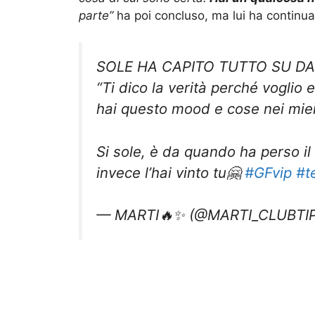
parte”
ha poi concluso, ma lui ha continua
SOLE HA CAPITO TUTTO SU DA
“Ti dico la verità perché voglio
hai questo mood e cose nei miei
Si sole, è da quando ha perso il 
invece l’hai vinto tu🤗
#GFvip
#t
— MARTI🔥✨ (@MARTI_CLUBTI