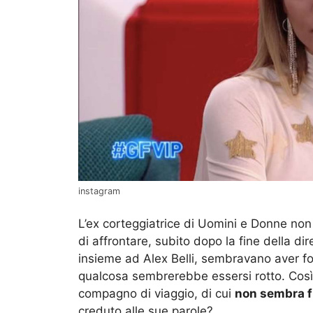
instagram
L’ex corteggiatrice di Uomini e Donne non 
di affrontare, subito dopo la fine della di
insieme ad Alex Belli, sembravano aver fo
qualcosa sembrerebbe essersi rotto. Così 
compagno di viaggio, di cui
non sembra f
creduto alle sue parole?