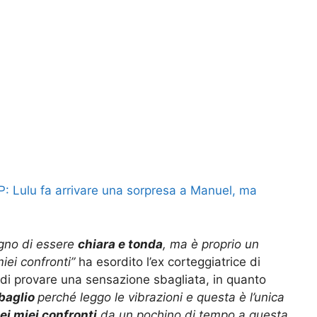
: Lulu fa arrivare una sorpresa a Manuel, ma
sogno di essere
chiara e tonda
, ma è proprio un
ei confronti”
ha esordito l’ex corteggiatrice di
di provare una sensazione sbagliata, in quanto
baglio
perché leggo le vibrazioni e questa è l’unica
ei miei confronti
da un pochino di tempo a questa