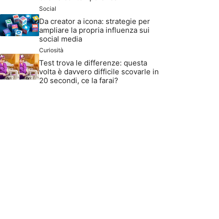
Social
Da creator a icona: strategie per
ampliare la propria influenza sui
social media
Curiosità
Test trova le differenze: questa
volta è davvero difficile scovarle in
20 secondi, ce la farai?