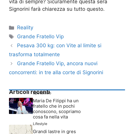
vita di sempre? Sicuramente questa sera
Signorini farà chiarezza su tutto questo.
Categorie
Reality
Tag
Grande Fratello Vip
Pesava 300 kg: con Vite al limite si
trasforma totalmente
Grande Fratello Vip, ancora nuovi
concorrenti: in tre alla corte di Signorini
Articoli recenti
Spettacolo
Maria De Filippi ha un
fratello che in pochi
conoscono, scopriamo
cosa fa nella vita
Lifestyle
Grandi lastre in gres