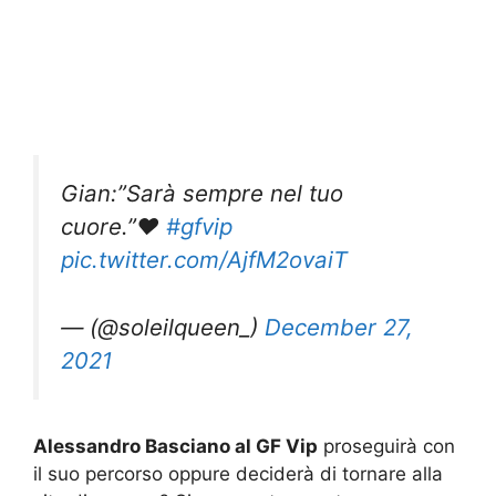
Gian:”Sarà sempre nel tuo
cuore.”❤️
#gfvip
pic.twitter.com/AjfM2ovaiT
— (@soleilqueen_)
December 27,
2021
Alessandro Basciano al GF Vip
proseguirà con
il suo percorso oppure deciderà di tornare alla