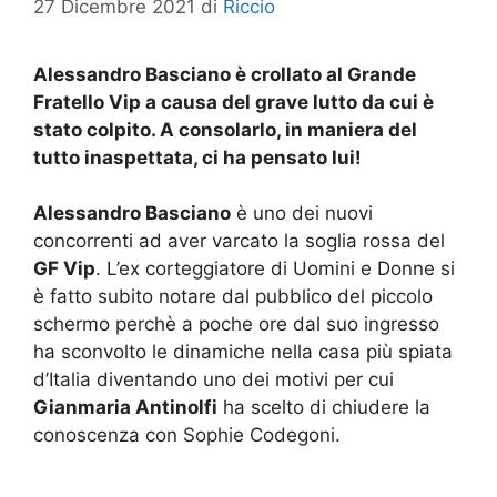
27 Dicembre 2021
di
Riccio
Alessandro Basciano è crollato al Grande
Fratello Vip a causa del grave lutto da cui è
stato colpito. A consolarlo, in maniera del
tutto inaspettata, ci ha pensato lui!
Alessandro Basciano
è uno dei nuovi
concorrenti ad aver varcato la soglia rossa del
GF Vip
. L’ex corteggiatore di Uomini e Donne si
è fatto subito notare dal pubblico del piccolo
schermo perchè a poche ore dal suo ingresso
ha sconvolto le dinamiche nella casa più spiata
d’Italia diventando uno dei motivi per cui
Gianmaria Antinolfi
ha scelto di chiudere la
conoscenza con Sophie Codegoni.