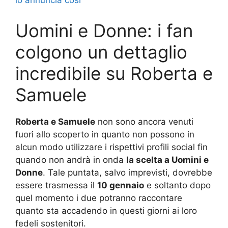
lo annuncia così
Uomini e Donne: i fan
colgono un dettaglio
incredibile su Roberta e
Samuele
Roberta e Samuele
non sono ancora venuti
fuori allo scoperto in quanto non possono in
alcun modo utilizzare i rispettivi profili social fin
quando non andrà in onda
la scelta a Uomini e
Donne
. Tale puntata, salvo imprevisti, dovrebbe
essere trasmessa il
10 gennaio
e soltanto dopo
quel momento i due potranno raccontare
quanto sta accadendo in questi giorni ai loro
fedeli sostenitori.