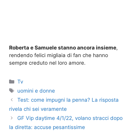
Roberta e Samuele stanno ancora insieme
,
rendendo felici migliaia di fan che hanno
sempre creduto nel loro amore.
Categorie
Tv
Tag
uomini e donne
Test: come impugni la penna? La risposta
rivela chi sei veramente
GF Vip daytime 4/1/22, volano stracci dopo
la diretta: accuse pesantissime