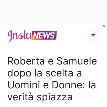
Vai
al
Menu
contenuto
Roberta e Samuele
dopo la scelta a
Uomini e Donne: la
verità spiazza