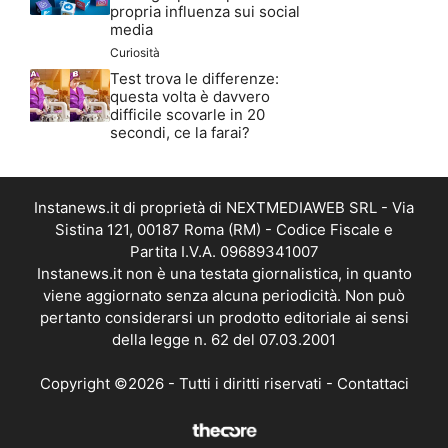
propria influenza sui social
media
Curiosità
Test trova le differenze:
questa volta è davvero
difficile scovarle in 20
secondi, ce la farai?
Instanews.it di proprietà di NEXTMEDIAWEB SRL - Via
Sistina 121, 00187 Roma (RM) - Codice Fiscale e
Partita I.V.A. 09689341007
Instanews.it non è una testata giornalistica, in quanto
viene aggiornato senza alcuna periodicità. Non può
pertanto considerarsi un prodotto editoriale ai sensi
della legge n. 62 del 07.03.2001
Copyright ©2026 - Tutti i diritti riservati -
Contattaci