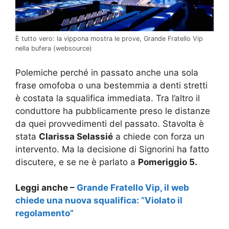
È tutto vero: la vippona mostra le prove, Grande Fratello Vip
nella bufera (websource)
Polemiche perché in passato anche una sola
frase omofoba o una bestemmia a denti stretti
è costata la squalifica immediata. Tra l’altro il
conduttore ha pubblicamente preso le distanze
da quei provvedimenti del passato. Stavolta è
stata
Clarissa Selassié
a chiede con forza un
intervento. Ma la decisione di Signorini ha fatto
discutere, e se ne è parlato a
Pomeriggio 5.
Leggi anche –
Grande Fratello Vip, il web
chiede una nuova squalifica: “Violato il
regolamento”