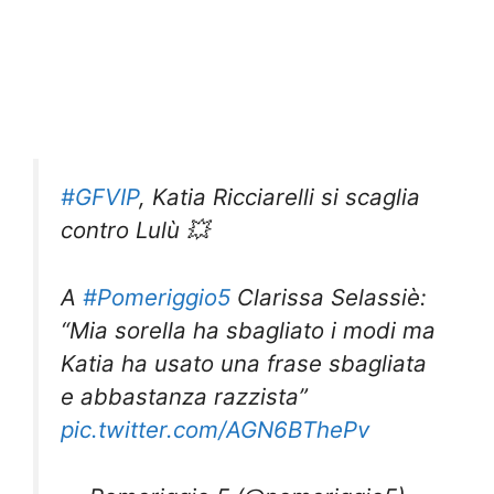
#GFVIP
, Katia Ricciarelli si scaglia
contro Lulù 💥
A
#Pomeriggio5
Clarissa Selassiè:
“Mia sorella ha sbagliato i modi ma
Katia ha usato una frase sbagliata
e abbastanza razzista”
pic.twitter.com/AGN6BThePv