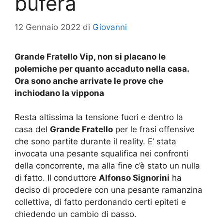
bufera
12 Gennaio 2022
di
Giovanni
Grande Fratello Vip, non si placano le
polemiche per quanto accaduto nella casa.
Ora sono anche arrivate le prove che
inchiodano la vippona
Resta altissima la tensione fuori e dentro la
casa del
Grande Fratello
per le frasi offensive
che sono partite durante il reality. E’ stata
invocata una pesante squalifica nei confronti
della concorrente, ma alla fine c’è stato un nulla
di fatto. Il conduttore
Alfonso Signorini
ha
deciso di procedere con una pesante ramanzina
collettiva, di fatto perdonando certi epiteti e
chiedendo un cambio di passo.