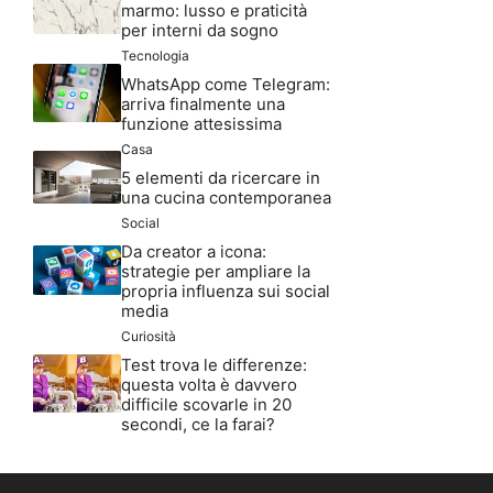
marmo: lusso e praticità
per interni da sogno
Tecnologia
WhatsApp come Telegram:
arriva finalmente una
funzione attesissima
Casa
5 elementi da ricercare in
una cucina contemporanea
Social
Da creator a icona:
strategie per ampliare la
propria influenza sui social
media
Curiosità
Test trova le differenze:
questa volta è davvero
difficile scovarle in 20
secondi, ce la farai?