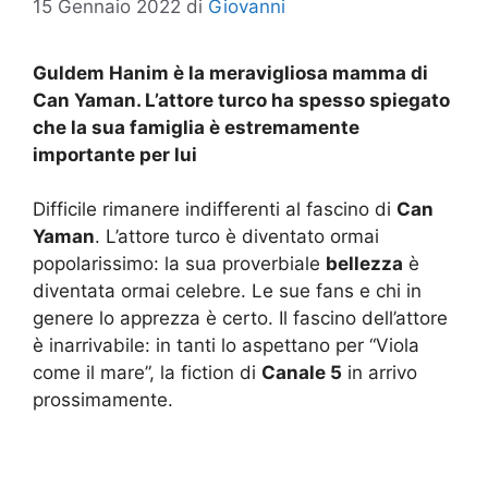
15 Gennaio 2022
di
Giovanni
Guldem Hanim è la meravigliosa mamma di
Can Yaman. L’attore turco ha spesso spiegato
che la sua famiglia è estremamente
importante per lui
Difficile rimanere indifferenti al fascino di
Can
Yaman
. L’attore turco è diventato ormai
popolarissimo: la sua proverbiale
bellezza
è
diventata ormai celebre. Le sue fans e chi in
genere lo apprezza è certo. Il fascino dell’attore
è inarrivabile: in tanti lo aspettano per “Viola
come il mare”, la fiction di
Canale 5
in arrivo
prossimamente.