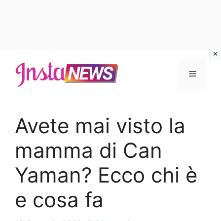
Vai
al
Menu
contenuto
Avete mai visto la
mamma di Can
Yaman? Ecco chi è
e cosa fa