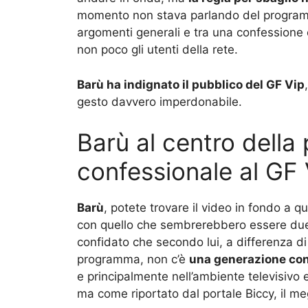
momento non stava parlando del programm
argomenti generali e tra una confessione e
non poco gli utenti della rete.
Barù ha indignato il pubblico del GF Vip
gesto davvero imperdonabile.
Barù al centro della 
confessionale al GF 
Barù
, potete trovare il video in fondo a 
con quello che sembrerebbero essere d
confidato che secondo lui, a differenza d
programma, non c’è
una generazione con
e principalmente nell’ambiente televisivo 
ma come riportato dal portale Biccy, il me