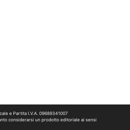
cale e Partita I.V.A. 09689341007
nto considerarsi un prodotto editoriale ai sensi