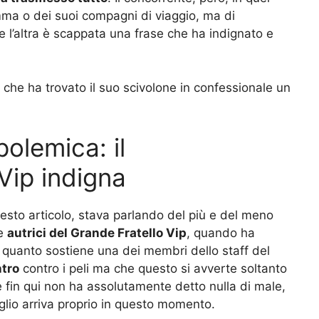
a o dei suoi compagni di viaggio, ma di
 l’altra è scappata una frase che ha indignato e
, che ha trovato il suo scivolone in confessionale un
polemica: il
Vip indigna
questo articolo, stava parlando del più e del meno
ue
autrici del Grande Fratello Vip
, quando ha
i quanto sostiene una dei membri dello staff del
tro
contro i peli ma che questo si avverte soltanto
e fin qui non ha assolutamente detto nulla di male,
glio arriva proprio in questo momento.