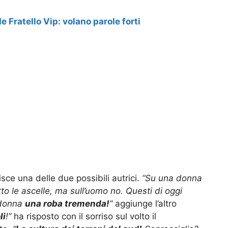
e Fratello Vip: volano parole forti
sce una delle due possibili autrici.
“Su una donna
to le ascelle, ma sull’uomo no. Questi di oggi
adonna
una roba tremenda!
”
aggiunge l’altro
li
!”
ha risposto con il sorriso sul volto il