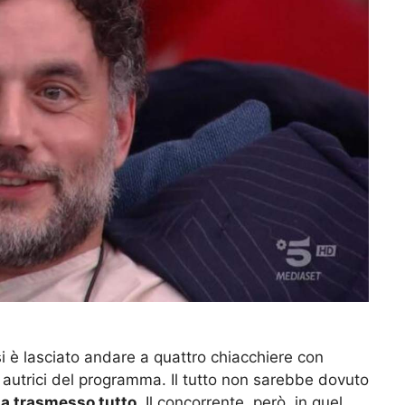
i è lasciato andare a quattro chiacchiere con
autrici del programma. Il tutto non sarebbe dovuto
 ha trasmesso tutto
. Il concorrente, però, in quel