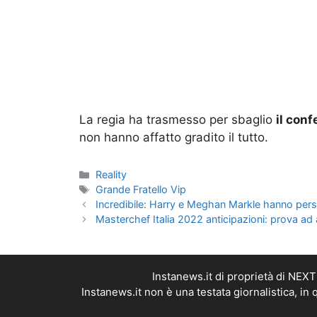
La regia ha trasmesso per sbaglio
il conf
non hanno affatto gradito il tutto.
Categorie
Reality
Tag
Grande Fratello Vip
Incredibile: Harry e Meghan Markle hanno pers
Masterchef Italia 2022 anticipazioni: prova ad 
Instanews.it di proprietà di NEX
Instanews.it non è una testata giornalistica, i