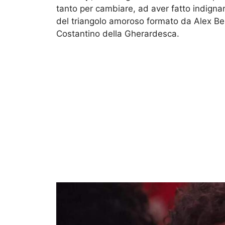
tanto per cambiare, ad aver fatto indignare
del triangolo amoroso formato da Alex Bell
Costantino della Gherardesca.