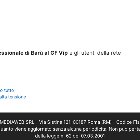
essionale di Barù al GF Vip
e gli utenti della rete
o tutto
alta tensione
TMEDIAWEB SRL - Via Sistina 121, 00187 Roma (RM) - Codice Fis
n quanto viene aggiornato senza alcuna periodicità. Non può perta
della legge n. 62 del 07.03.2001