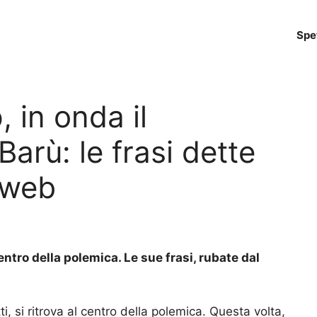
Spe
, in onda il
Barù: le frasi dette
l web
entro della polemica. Le sue frasi, rubate dal
i, si ritrova al centro della polemica. Questa volta,