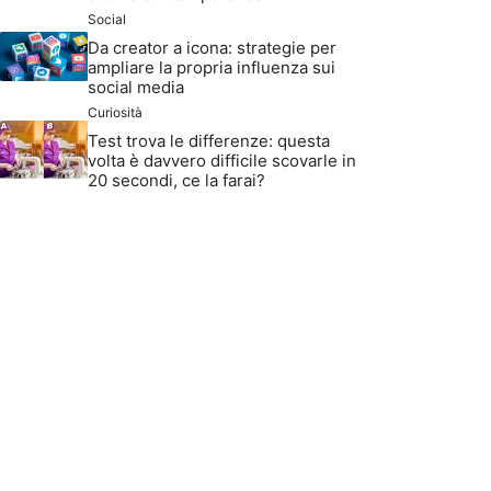
Social
Da creator a icona: strategie per
ampliare la propria influenza sui
social media
Curiosità
Test trova le differenze: questa
volta è davvero difficile scovarle in
20 secondi, ce la farai?