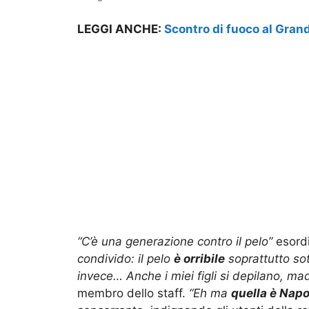
LEGGI ANCHE:
Scontro di fuoco al Grand
“C’è una generazione contro il pelo”
esordi
condivido: il pelo
è orribile
soprattutto sot
invece… Anche i miei figli si depilano, m
membro dello staff.
“Eh ma
quella è Napo