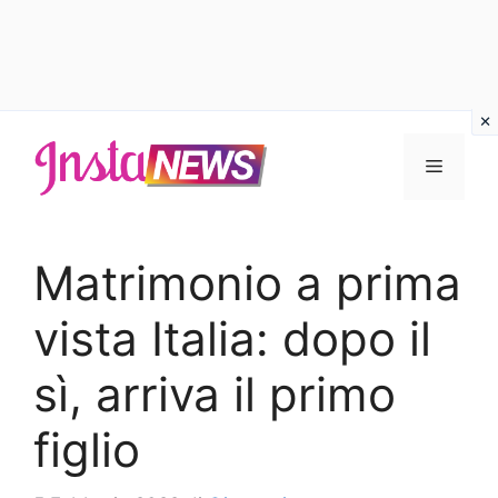
Vai
al
Menu
contenuto
Matrimonio a prima
vista Italia: dopo il
sì, arriva il primo
figlio