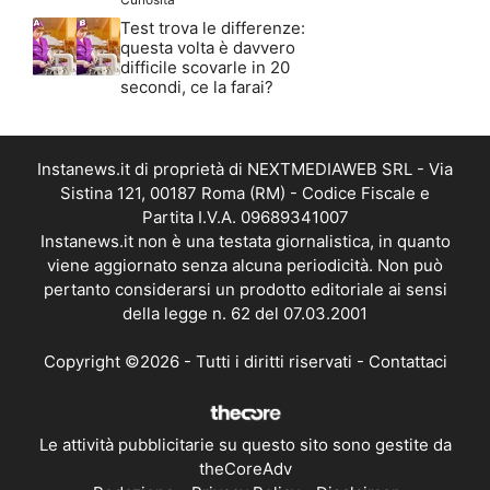
Test trova le differenze:
questa volta è davvero
difficile scovarle in 20
secondi, ce la farai?
Instanews.it di proprietà di NEXTMEDIAWEB SRL - Via
Sistina 121, 00187 Roma (RM) - Codice Fiscale e
Partita I.V.A. 09689341007
Instanews.it non è una testata giornalistica, in quanto
viene aggiornato senza alcuna periodicità. Non può
pertanto considerarsi un prodotto editoriale ai sensi
della legge n. 62 del 07.03.2001
Copyright ©2026 - Tutti i diritti riservati -
Contattaci
Le attività pubblicitarie su questo sito sono gestite da
theCoreAdv