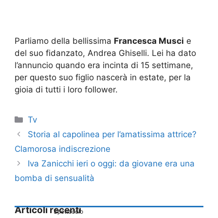
Parliamo della bellissima
Francesca Musci
e
del suo fidanzato, Andrea Ghiselli. Lei ha dato
l’annuncio quando era incinta di 15 settimane,
per questo suo figlio nascerà in estate, per la
gioia di tutti i loro follower.
Categorie
Tv
Storia al capolinea per l’amatissima attrice?
Clamorosa indiscrezione
Iva Zanicchi ieri o oggi: da giovane era una
bomba di sensualità
Articoli recenti
Spettacolo