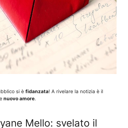
bblico si è
fidanzata
! A rivelare la notizia è il
 e
nuovo amore
.
ane Mello: svelato il