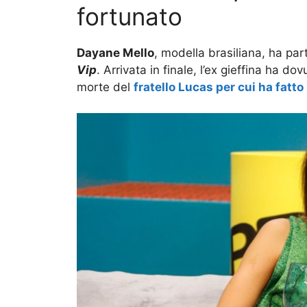
fortunato
Dayane Mello
, modella brasiliana, ha par
Vip
. Arrivata in finale, l’ex gieffina ha do
morte del
fratello Lucas per cui ha fatt