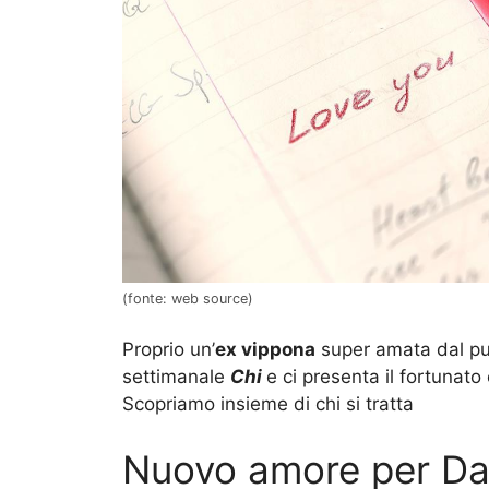
(fonte: web source)
Proprio un’
ex vippona
super amata dal pu
settimanale
Chi
e ci presenta il fortunato
Scopriamo insieme di chi si tratta
Nuovo amore per Day