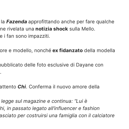
 la
Fazenda
approfittando anche per fare qualche
ene rivelata una
notizia shock
sulla Mello.
e i fan sono impazziti.
tore e modello, nonché
ex fidanzato
della modella
ubblicato delle foto esclusive di Dayane con
.
 attento
Chi
. Conferma il nuovo amore della
i legge sul magazine e continua: “Lui è
i, in passato legato all’influencer e fashion
sciato per costruirsi una famiglia con il calciatore