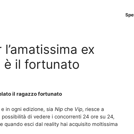
Spe
 l’amatissima ex
 è il fortunato
lato il ragazzo fortunato
 e in ogni edizione, sia
Nip
che
Vip
, riesce a
 possibilità di vedere i concorrenti 24 ore su 24,
he quando esci dal reality hai acquisito moltissima