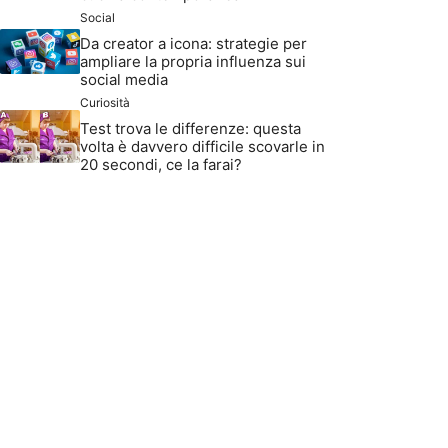
Social
Da creator a icona: strategie per
ampliare la propria influenza sui
social media
Curiosità
Test trova le differenze: questa
volta è davvero difficile scovarle in
20 secondi, ce la farai?