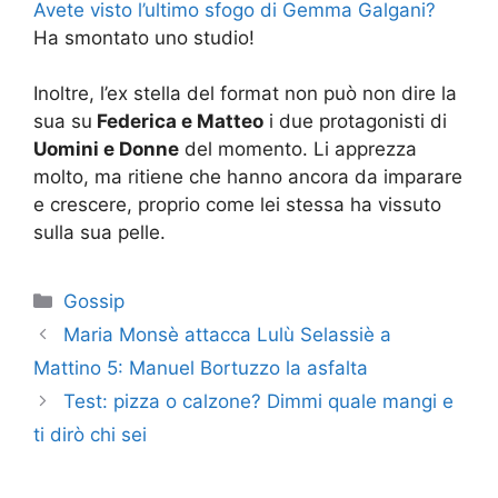
Avete visto l’ultimo sfogo di Gemma Galgani?
Ha smontato uno studio!
Inoltre, l’ex stella del format non può non dire la
sua su
Federica e Matteo
i due protagonisti di
Uomini e Donne
del momento. Li apprezza
molto, ma ritiene che hanno ancora da imparare
e crescere, proprio come lei stessa ha vissuto
sulla sua pelle.
Categorie
Gossip
Maria Monsè attacca Lulù Selassiè a
Mattino 5: Manuel Bortuzzo la asfalta
Test: pizza o calzone? Dimmi quale mangi e
ti dirò chi sei