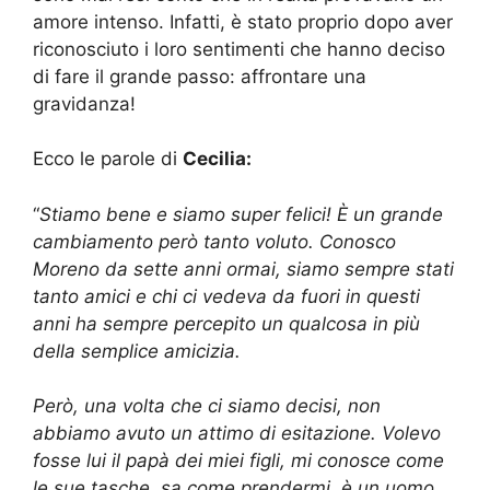
amore intenso. Infatti, è stato proprio dopo aver
riconosciuto i loro sentimenti che hanno deciso
di fare il grande passo: affrontare una
gravidanza!
Ecco le parole di
Cecilia:
“
Stiamo bene e siamo super felici!
È un grande
cambiamento però tanto voluto. Conosco
Moreno da sette anni ormai, siamo sempre stati
tanto amici e chi ci vedeva da fuori in questi
anni ha sempre percepito un qualcosa in più
della semplice amicizia.
Però, una volta che ci siamo decisi, non
abbiamo avuto un attimo di esitazione. Volevo
fosse lui il papà dei miei figli, mi conosce come
le sue tasche, sa come prendermi, è un uomo