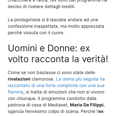
chiacchiera e l’altra, l’ex volto del programma ha
deciso di rivelare dettagli inediti.
La protagonista si è lasciata andare ad una
confessione inaspettata, ma molto apprezzata
perché vissuta con il cuore.
Uomini e Donne: ex
volto racconta la verità!
Come se non bastasse ci sono state delle
rivelazioni
clamorose.
La dama più seguita ha
raccontato di una forte complicità con una sua
fiamma
, si tratta di emozioni che non si vivono
con chiunque. Il programma condotto dalla
padrona di casa di Mediaset,
Maria De Filippi
,
sgancia l’ennesimo colpo di scena. Perché l’
ex