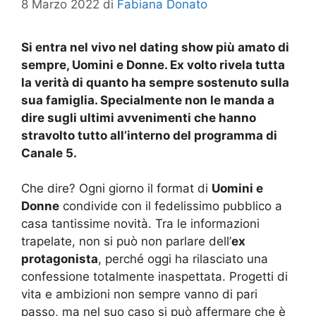
8 Marzo 2022
di
Fabiana Donato
Si entra nel vivo nel dating show più amato di
sempre, Uomini e Donne. Ex volto rivela tutta
la verità di quanto ha sempre sostenuto sulla
sua famiglia. Specialmente non le manda a
dire sugli ultimi avvenimenti che hanno
stravolto tutto all’interno del programma di
Canale 5.
Che dire? Ogni giorno il format di
Uomini e
Donne
condivide con il fedelissimo pubblico a
casa tantissime novità. Tra le informazioni
trapelate, non si può non parlare dell’
ex
protagonista
, perché oggi ha rilasciato una
confessione totalmente inaspettata. Progetti di
vita e ambizioni non sempre vanno di pari
passo, ma nel suo caso si può affermare che è