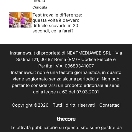
media
Curiosità
Test trova le differenze:
questa volta è davvero
difficile scovarle in 20
secondi, ce la farai?
Instanews.it di proprietà di NEXTMEDIAWEB SRL - Via
Sistina 121, 00187 Roma (RM) - Codice Fiscale e
Partita I.V.A. 09689341007
Instanews.it non è una testata giornalistica, in quanto
viene aggiornato senza alcuna periodicità. Non può
pertanto considerarsi un prodotto editoriale ai sensi
della legge n. 62 del 07.03.2001
Copyright ©2026 - Tutti i diritti riservati -
Contattaci
Le attività pubblicitarie su questo sito sono gestite da