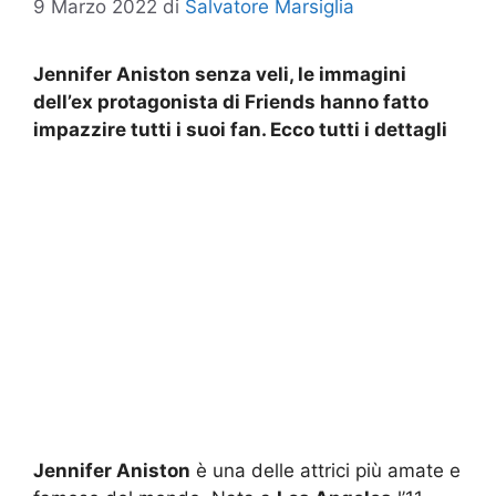
9 Marzo 2022
di
Salvatore Marsiglia
Jennifer Aniston senza veli, le immagini
dell’ex protagonista di Friends hanno fatto
impazzire tutti i suoi fan. Ecco tutti i dettagli
Jennifer Aniston
è una delle attrici più amate e