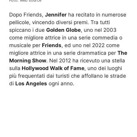
Foto: web source
Dopo Friends,
Jennifer
ha recitato in numerose
pellicole, vincendo diversi premi. Tra tutti
spiccano i due
Golden Globe
, uno nel 2003
come migliore attrice in una serie commedia o
musicale per
Friends
, ed uno nel 2022 come
migliore attrice in una serie drammatica per
The
Morning Show
. Nel 2012 ha ricevuto una stella
sulla
Hollywood Walk of Fame
, uno dei luoghi
più frequentati dai turisti che affollano le strade
di
Los Angeles
ogni anno.