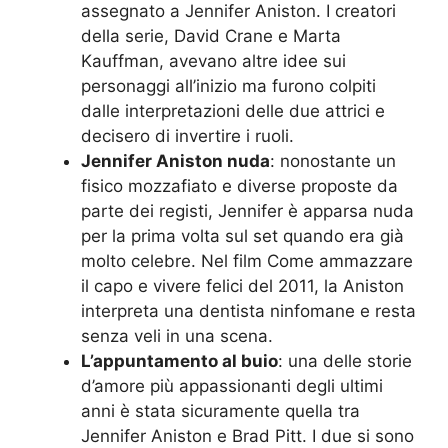
assegnato a Jennifer Aniston. I creatori
della serie, David Crane e Marta
Kauffman, avevano altre idee sui
personaggi all’inizio ma furono colpiti
dalle interpretazioni delle due attrici e
decisero di invertire i ruoli.
Jennifer Aniston nuda
: nonostante un
fisico mozzafiato e diverse proposte da
parte dei registi, Jennifer è apparsa nuda
per la prima volta sul set quando era già
molto celebre. Nel film Come ammazzare
il capo e vivere felici del 2011, la Aniston
interpreta una dentista ninfomane e resta
senza veli in una scena.
L’appuntamento al buio
: una delle storie
d’amore più appassionanti degli ultimi
anni è stata sicuramente quella tra
Jennifer Aniston e Brad Pitt. I due si sono