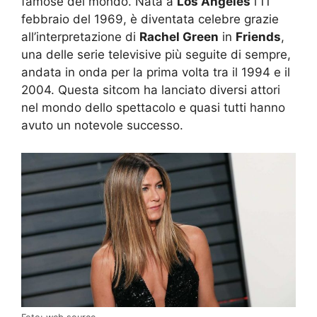
famose del mondo. Nata a
Los Angeles
l’11
febbraio del 1969, è diventata celebre grazie
all’interpretazione di
Rachel Green
in
Friends
,
una delle serie televisive più seguite di sempre,
andata in onda per la prima volta tra il 1994 e il
2004. Questa sitcom ha lanciato diversi attori
nel mondo dello spettacolo e quasi tutti hanno
avuto un notevole successo.