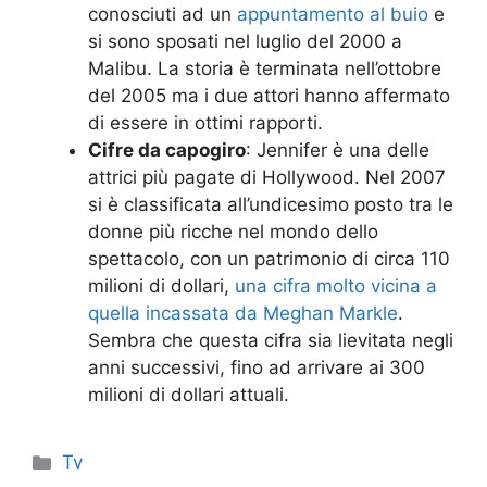
conosciuti ad un
appuntamento al buio
e
si sono sposati nel luglio del 2000 a
Malibu. La storia è terminata nell’ottobre
del 2005 ma i due attori hanno affermato
di essere in ottimi rapporti.
Cifre da capogiro
: Jennifer è una delle
attrici più pagate di Hollywood. Nel 2007
si è classificata all’undicesimo posto tra le
donne più ricche nel mondo dello
spettacolo, con un patrimonio di circa 110
milioni di dollari,
una cifra molto vicina a
quella incassata da Meghan Markle
.
Sembra che questa cifra sia lievitata negli
anni successivi, fino ad arrivare ai 300
milioni di dollari attuali.
Categorie
Tv