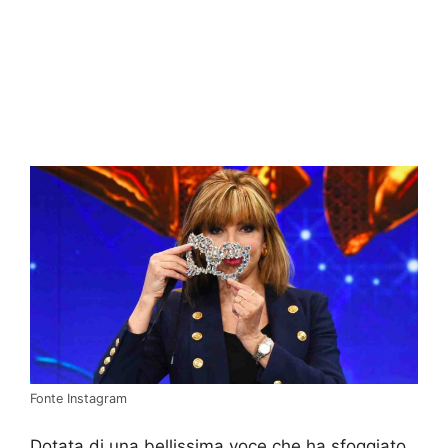
Fonte Instagram
Dotata di una bellissima voce che ha sfoggiato