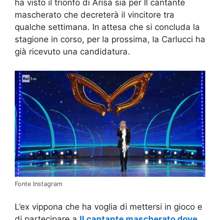
ha visto il trionfo di Arisa sia per Il cantante
mascherato che decreterà il vincitore tra
qualche settimana. In attesa che si concluda la
stagione in corso, per la prossima, la Carlucci ha
già ricevuto una candidatura.
Fonte Instagram
L’ex vippona che ha voglia di mettersi in gioco e
di partecipare a
Il cantante mascherato dove,