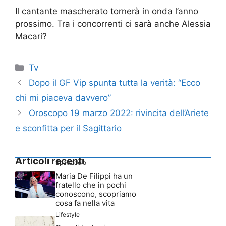
Il cantante mascherato tornerà in onda l’anno
prossimo. Tra i concorrenti ci sarà anche Alessia
Macari?
Categorie
Tv
Dopo il GF Vip spunta tutta la verità: “Ecco
chi mi piaceva davvero”
Oroscopo 19 marzo 2022: rivincita dell’Ariete
e sconfitta per il Sagittario
Articoli recenti
Spettacolo
Maria De Filippi ha un
fratello che in pochi
conoscono, scopriamo
cosa fa nella vita
Lifestyle