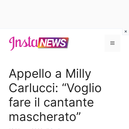
Vai
al
Menu
contenuto
Appello a Milly
Carlucci: “Voglio
fare il cantante
mascherato”