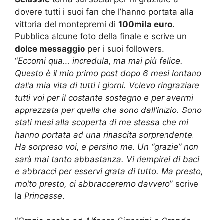
dovere tutti i suoi fan che l’hanno portata alla
vittoria del montepremi di
100mila euro
.
Pubblica alcune foto della finale e scrive un
dolce messaggio
per i suoi followers.
“
Eccomi qua… incredula, ma mai più felice.
Questo è il mio primo post dopo 6 mesi lontano
dalla mia vita di tutti i giorni. Volevo ringraziare
tutti voi per il costante sostegno e per avermi
apprezzata per quella che sono dall’inizio. Sono
stati mesi alla scoperta di me stessa che mi
hanno portata ad una rinascita sorprendente.
Ha sorpreso voi, e persino me. Un “grazie” non
sarà mai tanto abbastanza. Vi riempirei di baci
e abbracci per esservi grata di tutto. Ma presto,
molto presto, ci abbracceremo davvero
” scrive
la
Princesse
.