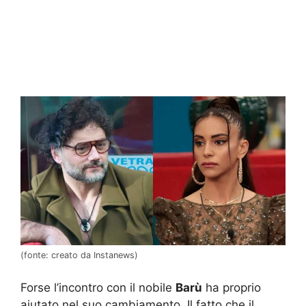
(fonte: creato da Instanews)
Forse l’incontro con il nobile
Barù
ha proprio
aiutato nel suo cambiamento. Il fatto che il