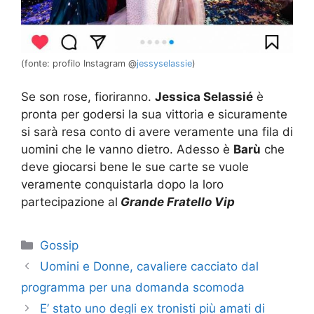
(fonte: profilo Instagram @
jessyselassie
)
Se son rose, fioriranno.
Jessica Selassié
è
pronta per godersi la sua vittoria e sicuramente
si sarà resa conto di avere veramente una fila di
uomini che le vanno dietro. Adesso è
Barù
che
deve giocarsi bene le sue carte se vuole
veramente conquistarla dopo la loro
partecipazione al
Grande Fratello Vip
Categorie
Gossip
Uomini e Donne, cavaliere cacciato dal
programma per una domanda scomoda
E’ stato uno degli ex tronisti più amati di