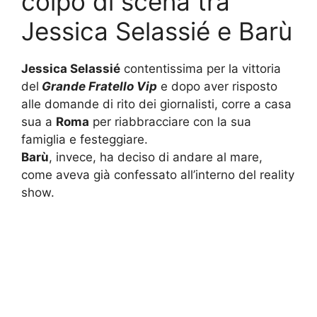
colpo di scena tra
Jessica Selassié e Barù
Jessica Selassié
contentissima per la vittoria
del
Grande Fratello Vip
e dopo aver risposto
alle domande di rito dei giornalisti, corre a casa
sua a
Roma
per riabbracciare con la sua
famiglia e festeggiare.
Barù
, invece, ha deciso di andare al mare,
come aveva già confessato all’interno del reality
show.