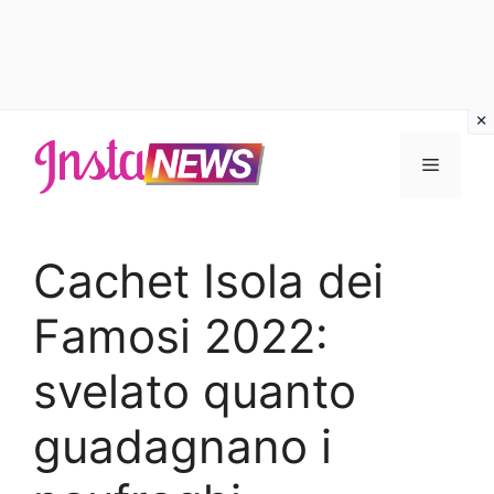
Vai
al
Menu
contenuto
Cachet Isola dei
Famosi 2022:
svelato quanto
guadagnano i