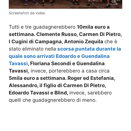
Screenshot da video
Tutti e tre guadagnerebbero
10mila euro a
settimana. Clemente Russo, Carmen Di Pietro,
I Cugini di Campagna, Antonio Zequila
che è
stato eliminato nella
scorsa puntata durante la
quale sono arrivati Edoardo e Guendalina
Tavassi
, Floriana Secondi e Guendalina
Tavassi,
invece, porterebbero a casa circa
5mila euro a settimana. Roger ed Estefania,
Alessandro, il figlio di Carmen Di Pietro,
Edoardo Tavassi e Blind,
invece, sarebbero
quelli che guadagnerebbero di meno.