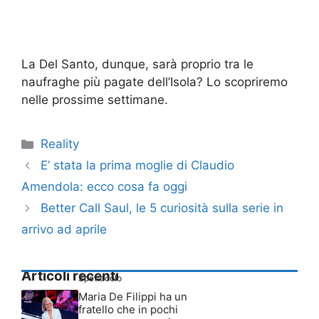
La Del Santo, dunque, sarà proprio tra le
naufraghe più pagate dell’Isola? Lo scopriremo
nelle prossime settimane.
Categorie
Reality
E’ stata la prima moglie di Claudio
Amendola: ecco cosa fa oggi
Better Call Saul, le 5 curiosità sulla serie in
arrivo ad aprile
Articoli recenti
Spettacolo
Maria De Filippi ha un
fratello che in pochi