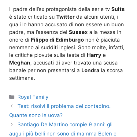
Il padre dell’ex protagonista della serie tv
Suits
è stato criticato su
Twitter
da alcuni utenti, i
quali lo hanno accusato di non essere un buon
padre, ma l’assenza dei
Sussex
alla messa in
onore di
Filippo di Edimburgo
non è piaciuta
nemmeno ai sudditi inglesi. Sono molte, infatti,
le critiche piovute sulla testa di
Harry
e
Meghan
, accusati di aver trovato una scusa
banale per non presentarsi a
Londra
la scorsa
settimana.
Categorie
Royal Family
Test: risolvi il problema del contadino.
Quante sono le uova?
Santiago De Martino compie 9 anni: gli
auguri più belli non sono di mamma Belen e