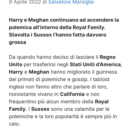
9 Aprile 2022
di
Salvatore Marsiglia
Harry e Meghan continuano ad accendere la
polemica all’interno della Royal Family.
Stavolta i Sussex l’hanno fatta davvero
grossa
Da quando hanno deciso di lasciare il
Regno
Unito
per trasferirsi negli
Stati Uniti d’America
,
Harry
e
Meghan
hanno migliorato il guinness
dei primati di polemiche e gossip. I tabloid
inglesi non fanno altro che parlare di loro,
nonostante vivano in
California
e non
frequentino più alcun membro della
Royal
Family
. I
Sussex
sono una calamita per le
polemiche e la loro popolarità è sempre più in
calo.