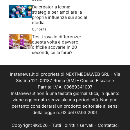
Da creator a icona:
strategie per ampliare la
propria influenza sui social
media
Curiosità
Test trova le differenze:
questa volta è davvero
difficile scovarle in 20
secondi, ce la farai?
Instanews.it di proprietà di NEXTMEDIAWEB SRL - Via
Sistina 121, 00187 Roma (RM) - Codice Fiscale e
Partita I.V.A. 09689341007
Instanews.it non è una testata giornalistica, in quanto
viene aggiornato senza alcuna periodicità. Non può
pertanto considerarsi un prodotto editoriale ai sensi
della legge n. 62 del 07.03.2001
Copyright ©2026 - Tutti i diritti riservati -
Contattaci