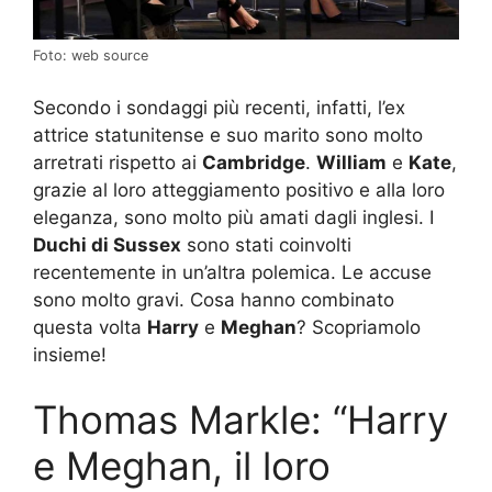
Foto: web source
Secondo i sondaggi più recenti, infatti, l’ex
attrice statunitense e suo marito sono molto
arretrati rispetto ai
Cambridge
.
William
e
Kate
,
grazie al loro atteggiamento positivo e alla loro
eleganza, sono molto più amati dagli inglesi. I
Duchi di Sussex
sono stati coinvolti
recentemente in un’altra polemica. Le accuse
sono molto gravi. Cosa hanno combinato
questa volta
Harry
e
Meghan
? Scopriamolo
insieme!
Thomas Markle: “Harry
e Meghan, il loro