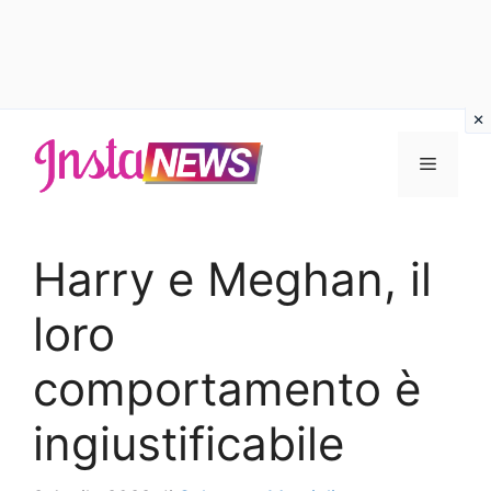
Vai
al
Menu
contenuto
Harry e Meghan, il
loro
comportamento è
ingiustificabile