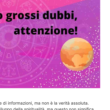
 di informazioni, ma non è la verità assoluta.
uppo della spiritualità, ma questo non significa