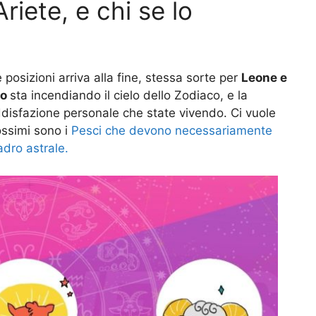
riete, e chi se lo
 posizioni arriva alla fine, stessa sorte per
Leone e
co
sta incendiando il cielo dello Zodiaco, e la
ddisfazione personale che state vivendo. Ci vuole
ossimi sono i
Pesci che devono necessariamente
adro astrale.