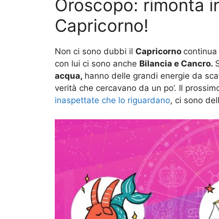
Oroscopo: rimonta inc
Capricorno!
Non ci sono dubbi il
Capricorno
continua 
con lui ci sono anche
Bilancia e Cancro.
acqua,
hanno delle grandi energie da sca
verità che cercavano da un po’. Il prossim
inaspettate che lo riguardano
, ci sono del