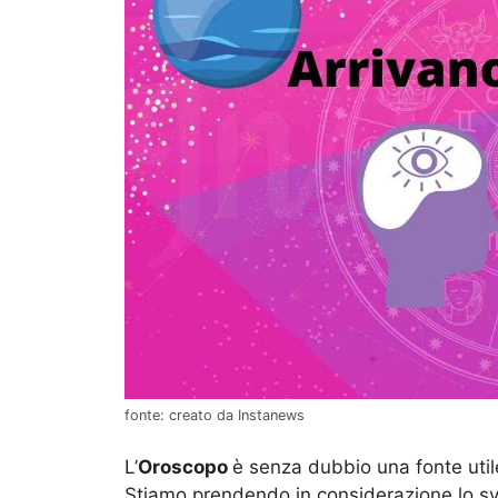
fonte: creato da Instanews
L’
Oroscopo
è senza dubbio una fonte utile
Stiamo prendendo in considerazione lo svil