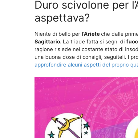
Duro scivolone per l’A
aspettava?
Niente di bello per
l’Ariete
che dalle prime
Sagittario.
La triade fatta si segni di
fuo
ragione risiede nel costante stato di inso
una buona dose di consigli, seguiteli. I pr
approfondire alcuni aspetti del proprio qu