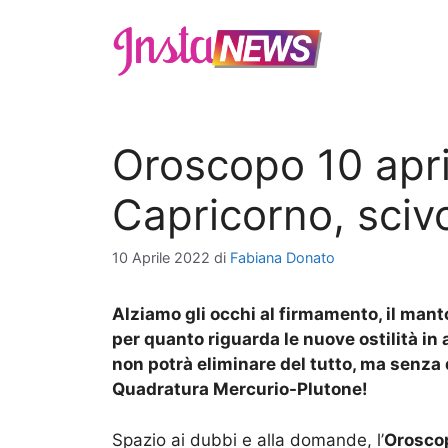
Vai
al
contenuto
Oroscopo 10 apri
Capricorno, scivo
10 Aprile 2022
di
Fabiana Donato
Alziamo gli occhi al firmamento, il mant
per quanto riguarda le nuove ostilità in a
non potrà eliminare del tutto, ma senza 
Quadratura Mercurio-Plutone!
Spazio ai dubbi e alla domande, l’
Orosco