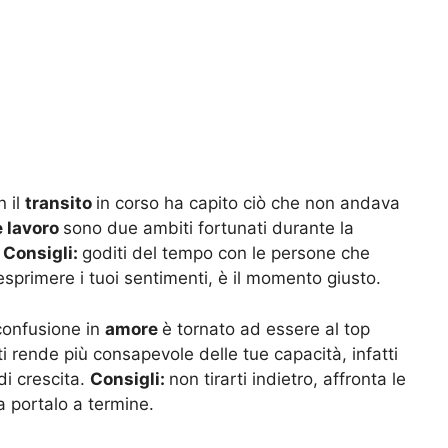
n il
transito
in corso ha capito ciò che non andava
 lavoro
sono due ambiti fortunati durante la
.
Consigli:
goditi del tempo con le persone che
 esprimere i tuoi sentimenti, è il momento giusto.
confusione in
amore
è tornato ad essere al top
ti rende più consapevole delle tue capacità, infatti
di crescita.
Consigli:
non tirarti indietro, affronta le
sa portalo a termine.