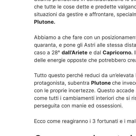
che tutte le cose dette e predette valgano
situazioni da gestire e affrontare, specia
Plutone.
Abbiamo a che fare con un posizionamento 
quaranta, e pone gli Astri alle stessa dist
caso a 28°
dall’Ariete
e dal
Capricorno.
I
delle energie opposte che potrebbero cre
Tutto questo perché reduci da un’elevata 
protagonista, subentra
Plutone
che invec
con le proprie incertezze. Questo accade
come tutti i cambiamenti interiori che si r
perseguita con manie ed ossessioni.
Ecco come reagiranno i 3 fortunati e i malc