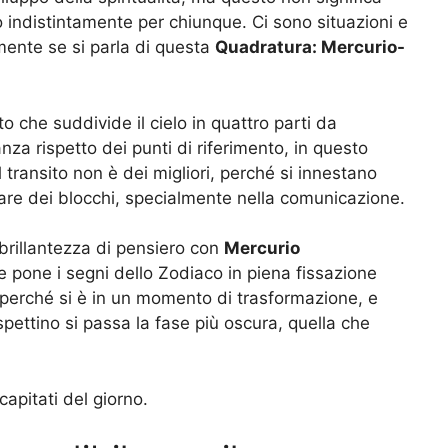
 indistintamente per chiunque. Ci sono situazioni e
lmente se si parla di questa
Quadratura: Mercurio-
che suddivide il cielo in quattro parti da
anza rispetto dei punti di riferimento, in questo
l transito non è dei migliori, perché si innestano
are dei blocchi, specialmente nella comunicazione.
brillantezza di pensiero con
Mercurio
e pone i segni dello Zodiaco in piena fissazione
 perché si è in un momento di trasformazione, e
ispettino si passa la fase più oscura, quella che
apitati del giorno.