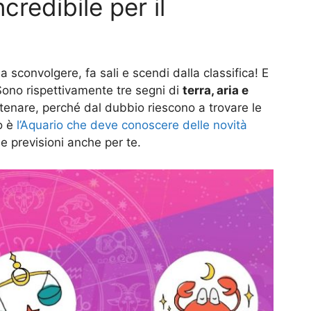
redibile per il
a sconvolgere, fa sali e scendi dalla classifica! E
Sono rispettivamente tre segni di
terra, aria e
tenare, perché dal dubbio riescono a trovare le
o è
l’Aquario che deve conoscere delle novità
le previsioni anche per te.