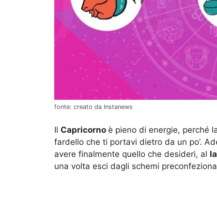
fonte: creato da Instanews
Il
Capricorno
è pieno di energie, perché l
fardello che ti portavi dietro da un po’. A
avere finalmente quello che desideri, al
l
una volta esci dagli schemi preconfezionat