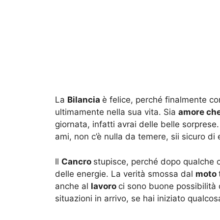
La
Bilancia
è felice, perché finalmente co
ultimamente nella sua vita. Sia
amore che
giornata, infatti avrai delle belle sorprese
ami, non c’è nulla da temere, sii sicuro di
Il
Cancro
stupisce, perché dopo qualche 
delle energie. La verità smossa dal
moto
anche al
lavoro
ci sono buone possibilità 
situazioni in arrivo, se hai iniziato qualco