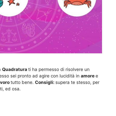
a
Quadratura
ti ha permesso di risolvere un
desso sei pronto ad agire con lucidità in
amore
e
avoro
tutto bene.
Consigli:
supera te stesso, per
i, ed osa.