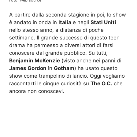
Foto: web source
A partire dalla seconda stagione in poi, lo show
è andato in onda in
Italia
e negli
Stati Uniti
nello stesso anno, a distanza di poche
settimane. Il grande successo di questo teen
drama ha permesso a diversi attori di farsi
conoscere dal grande pubblico. Su tutti,
Benjamin McKenzie
(visto anche nei panni di
James Gordon
in
Gotham
) ha usato questo
show come trampolino di lancio. Oggi vogliamo
raccontarti le cinque curiosità su
The O.C.
che
ancora non conoscevi.