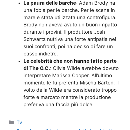
La paura delle barche
: Adam Brody ha
una fobia per le barche. Per le scene in
mare è stata utilizzata una controfigura.
Brody non aveva avuto un buon impatto
durante i provini. Il produttore Josh
Schwartz nutriva una forte antipatia nei
suoi confronti, poi ha deciso di fare un
passo indietro.
Le celebrità che non hanno fatto parte
di The O.C.
: Olivia Wilde avrebbe dovuto
interpretare Marissa Cooper. All’ultimo
momento le fu preferita Mischa Barton. Il
volto della Wilde era considerato troppo
forte e marcato mentre la produzione
preferiva una faccia più dolce.
Categorie
Tv