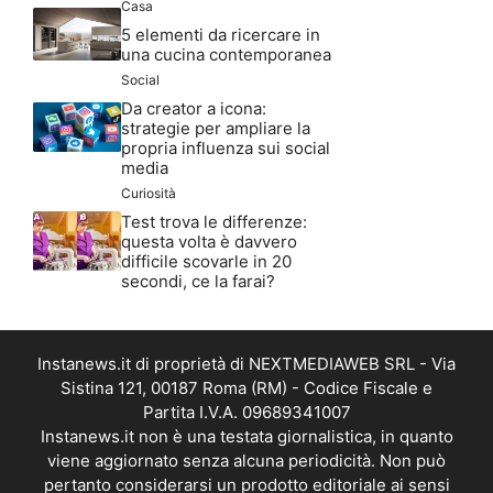
Casa
5 elementi da ricercare in
una cucina contemporanea
Social
Da creator a icona:
strategie per ampliare la
propria influenza sui social
media
Curiosità
Test trova le differenze:
questa volta è davvero
difficile scovarle in 20
secondi, ce la farai?
Instanews.it di proprietà di NEXTMEDIAWEB SRL - Via
Sistina 121, 00187 Roma (RM) - Codice Fiscale e
Partita I.V.A. 09689341007
Instanews.it non è una testata giornalistica, in quanto
viene aggiornato senza alcuna periodicità. Non può
pertanto considerarsi un prodotto editoriale ai sensi