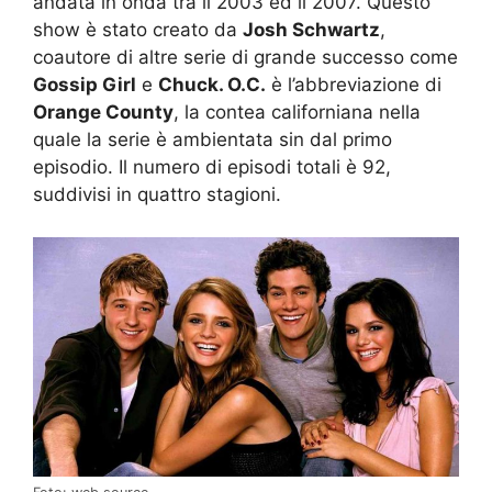
andata in onda tra il 2003 ed il 2007. Questo
show è stato creato da
Josh Schwartz
,
coautore di altre serie di grande successo come
Gossip Girl
e
Chuck. O.C.
è l’abbreviazione di
Orange County
, la contea californiana nella
quale la serie è ambientata sin dal primo
episodio. Il numero di episodi totali è 92,
suddivisi in quattro stagioni.