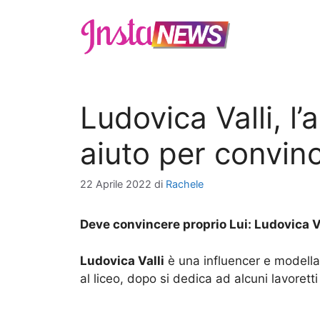
Vai
al
contenuto
Ludovica Valli, l’
aiuto per convinc
22 Aprile 2022
di
Rachele
Deve convincere proprio Lui: Ludovica Val
Ludovica Valli
è una influencer e modella
al liceo, dopo si dedica ad alcuni lavoretti