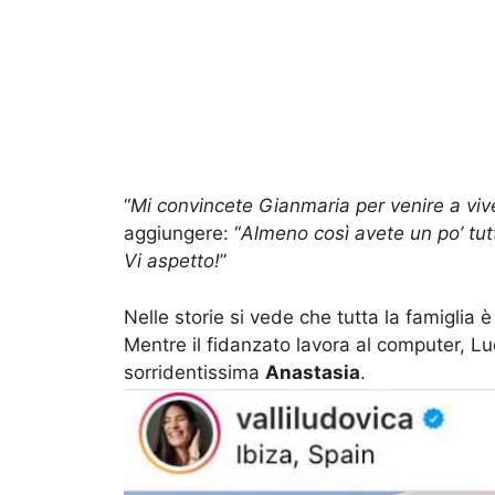
“
Mi convincete Gianmaria per venire a vive
aggiungere: “
Almeno così avete un po’ tutt
Vi aspetto!
”
Nelle storie si vede che tutta la famiglia 
Mentre il fidanzato lavora al computer, L
sorridentissima
Anastasia
.