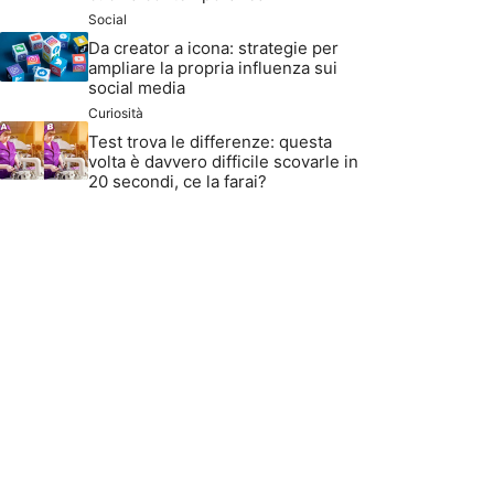
Social
Da creator a icona: strategie per
ampliare la propria influenza sui
social media
Curiosità
Test trova le differenze: questa
volta è davvero difficile scovarle in
20 secondi, ce la farai?