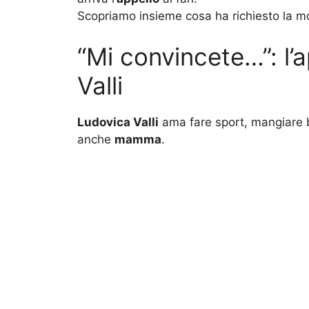
Scopriamo insieme cosa ha richiesto la m
“Mi convincete…”: l’a
Valli
Ludovica Valli
ama fare sport, mangiare 
anche
mamma
.