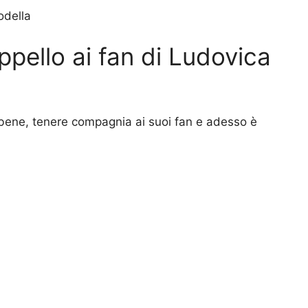
odella
ppello ai fan di Ludovica
bene, tenere compagnia ai suoi fan e adesso è