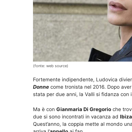
(fonte: web source)
Fortemente indipendente, Ludovica divie
Donne
come tronista nel 2016. Dopo aver 
stata per due anni, la Valli si fidanza con 
Ma è con
Gianmaria Di Gregorio
che trov
due si sono incontrati in vacanza ad
Ibiza
Quest’anno, la coppia mette al mondo un
arriva l’
appello
ai fan.