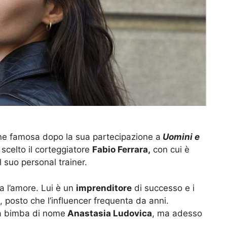
ne famosa dopo la sua partecipazione a
Uomini e
scelto il corteggiatore
Fabio Ferrara,
con cui è
il suo personal trainer.
a l’amore. Lui è un
imprenditore
di successo e i
, posto che l’influencer frequenta da anni.
a bimba di nome
Anastasia Ludovica
, ma adesso