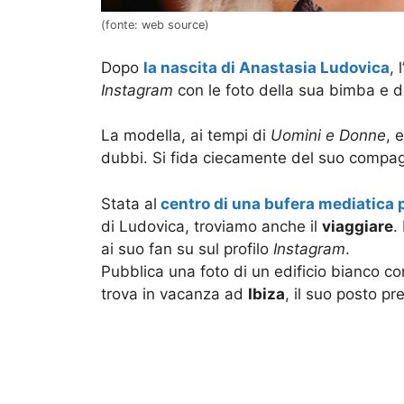
(fonte: web source)
Dopo
la nascita di Anastasia Ludovica
, 
Instagram
con le foto della sua bimba e 
La modella, ai tempi di
Uomini e Donne
, 
dubbi. Si fida ciecamente del suo compag
Stata al
centro di una bufera mediatica p
di Ludovica, troviamo anche il
viaggiare
.
ai suo fan su sul profilo
Instagram
.
Pubblica una foto di un edificio bianco c
trova in vacanza ad
Ibiza
, il suo posto pr