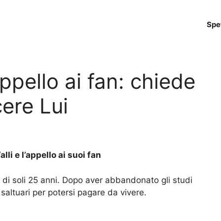
Spe
appello ai fan: chiede
ere Lui
li e l’appello ai suoi fan
 di soli 25 anni. Dopo aver abbandonato gli studi
 saltuari per potersi pagare da vivere.