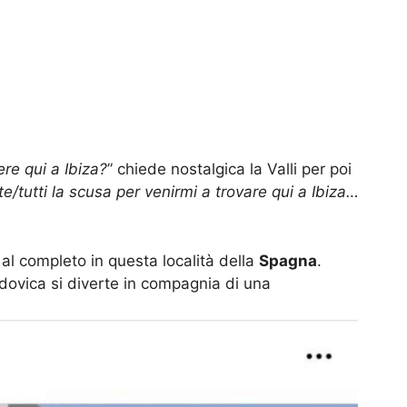
re qui a Ibiza?
” chiede nostalgica la Valli per poi
e/tutti la scusa per venirmi a trovare qui a Ibiza…
è al completo in questa località della
Spagna
.
udovica si diverte in compagnia di una