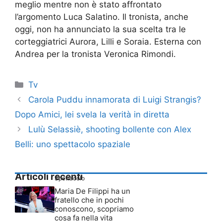
meglio mentre non è stato affrontato
l’argomento Luca Salatino. Il tronista, anche
oggi, non ha annunciato la sua scelta tra le
corteggiatrici Aurora, Lilli e Soraia. Esterna con
Andrea per la tronista Veronica Rimondi.
Categorie
Tv
Carola Puddu innamorata di Luigi Strangis?
Dopo Amici, lei svela la verità in diretta
Lulù Selassiè, shooting bollente con Alex
Belli: uno spettacolo spaziale
Articoli recenti
Spettacolo
Maria De Filippi ha un
fratello che in pochi
conoscono, scopriamo
cosa fa nella vita