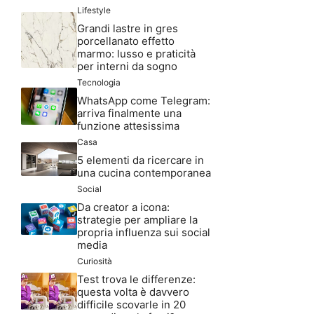
Lifestyle
Grandi lastre in gres
porcellanato effetto
marmo: lusso e praticità
per interni da sogno
Tecnologia
WhatsApp come Telegram:
arriva finalmente una
funzione attesissima
Casa
5 elementi da ricercare in
una cucina contemporanea
Social
Da creator a icona:
strategie per ampliare la
propria influenza sui social
media
Curiosità
Test trova le differenze:
questa volta è davvero
difficile scovarle in 20