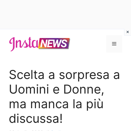
Vai
al
Menu
contenuto
Scelta a sorpresa a
Uomini e Donne,
ma manca la più
discussa!