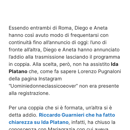
Essendo entrambi di Roma, Diego e Aneta
hanno così avuto modo di frequentarsi con
continuità fino all’annuncio di oggi: l’uno di
fronte all’altra, Diego e Aneta hanno annunciato
l’addio alla trasmissione lasciando il programma
in coppia. Alla scelta, però, non ha assistito
Ida
Platano
che, come fa sapere Lorenzo Pugnaloni
della pagina Instagram
“Uominiedonneclassicoeover” non era presente
alla registrazione.
Per una coppia che si è formata, un’altra si è
detta addio.
Riccardo Guarnieri che ha fatto
chiarezza su Ida Platano
, infatti, ha chiuso la
conoscenza con Mariagrazia con cui aveva