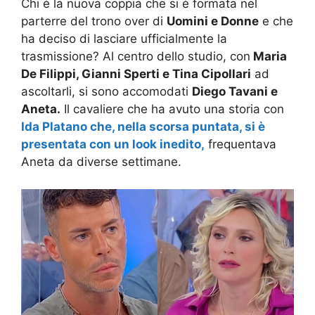
Chi è la nuova coppia che si è formata nel
parterre del trono over di
Uomini e Donne
e che
ha deciso di lasciare ufficialmente la
trasmissione? Al centro dello studio, con
Maria
De Filippi, Gianni Sperti e Tina Cipollari
ad
ascoltarli, si sono accomodati
Diego Tavani e
Aneta.
Il cavaliere che ha avuto una storia con
Ida Platano che, nella scorsa puntata, si è
presentata con un look inedito,
frequentava
Aneta da diverse settimane.