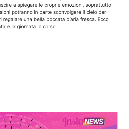
riuscire a spiegare le proprie emozioni, soprattutto
oni potranno in parte sconvolgere il cielo per
ri regalare una bella boccata d’aria fresca. Ecco
are la giornata in corso.