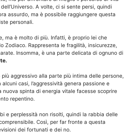
 dell’Universo. A volte, ci si sente persi, quindi
mbra assurdo, ma è possibile raggiungere questa
ste personali.
, ma è molto di più. Infatti, è proprio lei che
lo Zodiaco. Rappresenta le fragilità, insicurezze,
hiarate. Insomma, è una parte delicata di ognuno di
te.
 più aggressivo alla parte più intima delle persone,
 alcuni casi, l’aggressività genera passione e
 nuova spinta di energia vitale facesse scoprire
ento repentino.
i e perplessità non risolti, quindi la rabbia delle
comprensibile. Così, per far fronte a questa
visioni dei fortunati e dei no.