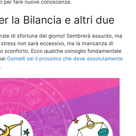
to per fare nuove conoscenze.
 la Bilancia e altri due
anzie di sfortuna del giorno! Sembrerà assurdo, ma
o stress non sarà eccessivo, ma la mancanza di
nello sconforto. Ecco qualche consiglio fondamentale
 sei
Gemelli sei il prossimo che deve assolutamente
.