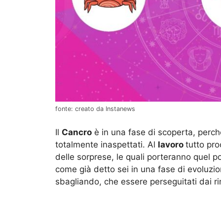
fonte: creato da Instanews
Il
Cancro
è in una fase di scoperta, perch
totalmente inaspettati. Al
lavoro
tutto pr
delle sorprese, le quali porteranno quel p
come già detto sei in una fase di evoluzio
sbagliando, che essere perseguitati dai ri