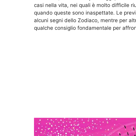
casi nella vita, nei quali è molto difficile 
quando queste sono inaspettate. Le previsi
alcuni segni dello Zodiaco, mentre per alt
qualche consiglio fondamentale per affront