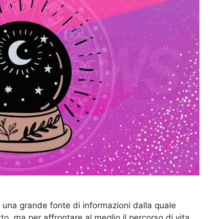
a una grande fonte di informazioni dalla quale
to, ma per affrontare al meglio il percorso di vita