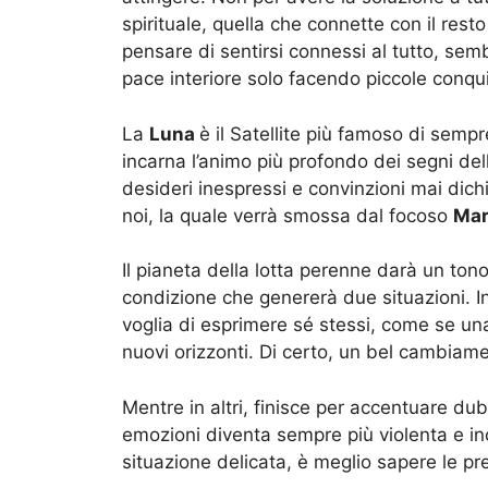
spirituale, quella che connette con il resto
pensare di sentirsi connessi al tutto, se
pace interiore solo facendo piccole conqui
La
Luna
è il Satellite più famoso di sempre
incarna l’animo più profondo dei segni del
desideri inespressi e convinzioni mai dic
noi, la quale verrà smossa dal focoso
Mar
Il pianeta della lotta perenne darà un tono
condizione che genererà due situazioni. In
voglia di esprimere sé stessi, come se una
nuovi orizzonti. Di certo, un bel cambiam
Mentre in altri, finisce per accentuare dubb
emozioni diventa sempre più violenta e in
situazione delicata, è meglio sapere le pre