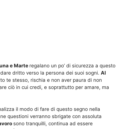
una e Marte
regalano un po’ di sicurezza a questo
dare dritto verso la persona dei suoi sogni.
Al
tto te stesso, rischia e non aver paura di non
are ciò in cui credi, e soprattutto per amare, ma
alizza il modo di fare di questo segno nella
lcune questioni verranno sbrigate con assoluta
lavoro
sono tranquilli, continua ad essere