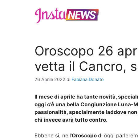
Vai
al
contenuto
Oroscopo 26 apri
vetta il Cancro, 
26 Aprile 2022
di
Fabiana Donato
Il mese di aprile ha tante novità, speci
oggi c’è una bella Congiunzione Luna-Ma
passionalità, specialmente laddove non ce
chi invece avrà tutto contro.
Ebbene sì, nell’
Oroscopo
di oggi parlerem