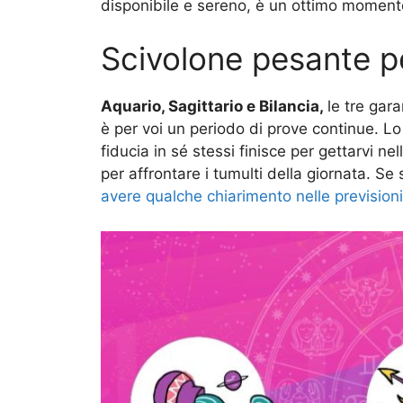
disponibile e sereno, è un ottimo momen
Scivolone pesante per
Aquario, Sagittario e Bilancia,
le tre gar
è per voi un periodo di prove continue. L
fiducia in sé stessi finisce per gettarvi 
per affrontare i tumulti della giornata. Se
avere qualche chiarimento nelle previsioni