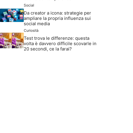
Social
Da creator a icona: strategie per
ampliare la propria influenza sui
social media
Curiosità
Test trova le differenze: questa
volta è davvero difficile scovarle in
20 secondi, ce la farai?