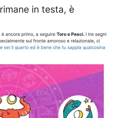
rimane in testa, è
e è ancora primo, a seguire
Toro e Pesci.
I tre segni
pecialmente sul fronte amoroso e relazionale, ci
e sei il quarto ed è bene che tu sappia qualcosina