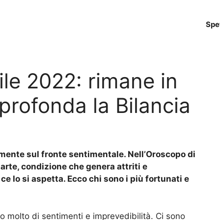
Spe
le 2022: rimane in
sprofonda la Bilancia
almente sul fronte sentimentale. Nell’Oroscopo di
rte, condizione che genera attriti e
 lo si aspetta. Ecco chi sono i più fortunati e
o molto di sentimenti e imprevedibilità. Ci sono