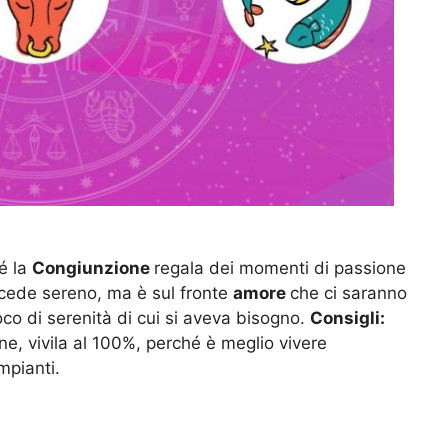
é la
Congiunzione
regala dei momenti di passione
ocede sereno, ma è sul fronte
amore
che ci saranno
oco di serenità di cui si aveva bisogno.
Consigli:
ne, vivila al 100%, perché è meglio vivere
mpianti.