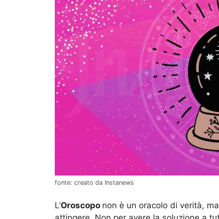
fonte: creato da Instanews
L’
Oroscopo
non è un oracolo di verità, m
attingere. Non per avere la soluzione a tut