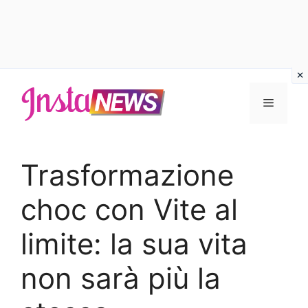
Vai
al
Menu
contenuto
Trasformazione
choc con Vite al
limite: la sua vita
non sarà più la