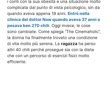
i conti con la sua obesità e una situazione molto
complicata dal punto di vista psicologico, sin da
quando aveva appena 18 anni.
Entrò nella
clinica del dottor Now quando aveva 37 anni e
pesava ben 270 chili.
Oggi invece, le cose
sono cambiate. Come spiega “The Cinemaholic”,
la donna ha finalmente trovato una condizione
di vita molto più serena. La
ragazza
ha perso
altri 40 chili perché prosegue sia con la dieta
che con un percorso di esercizi fisici molto
efficiente.