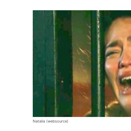
Natalia (websource)