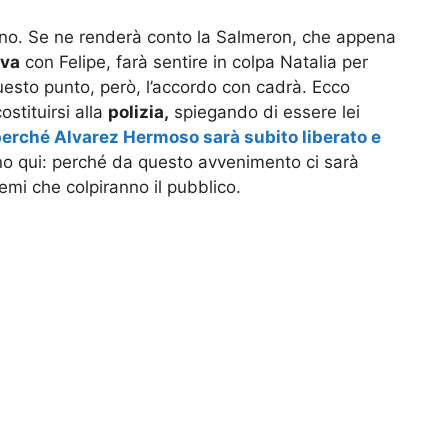
mano. Se ne renderà conto la Salmeron, che appena
va
con Felipe, farà sentire in colpa Natalia per
esto punto, però, l’accordo con cadrà. Ecco
stituirsi alla
polizia,
spiegando di essere lei
erché Alvarez Hermoso sarà subito liberato e
no qui: perché da questo avvenimento ci sarà
emi che colpiranno il pubblico.