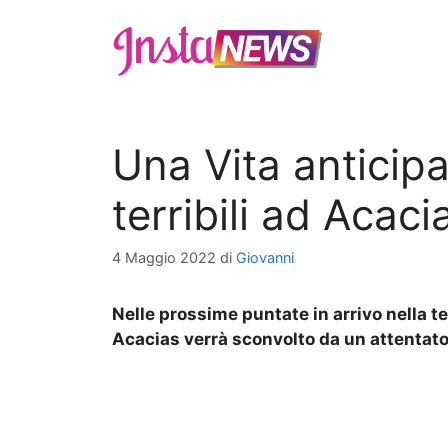
Vai
al
contenuto
Una Vita anticipa
terribili ad Acac
4 Maggio 2022
di
Giovanni
Nelle prossime puntate in arrivo nella te
Acacias verrà sconvolto da un attentat