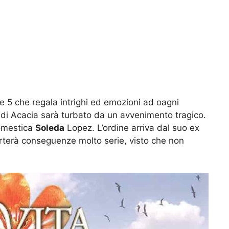
le 5 che regala intrighi ed emozioni ad oagni
 di Acacia sarà turbato da un avvenimento tragico.
domestica
Soleda
Lopez. L’ordine arriva dal suo ex
terà conseguenze molto serie, visto che non