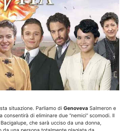
esta situazione. Parliamo di
Genoveva
Salmeron e
ta consentirà di eliminare due “nemici” scomodi. Il
Bacigalupe, che sarà ucciso da una donna,
o da una persona totalmente plagiata da