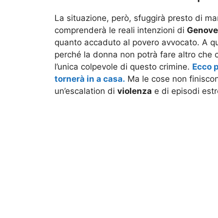
La situazione, però, sfuggirà presto di 
comprenderà le reali intenzioni di
Genove
quanto accaduto al povero avvocato. A qu
perché la donna non potrà fare altro che co
l’unica colpevole di questo crimine.
Ecco p
tornerà in a casa.
Ma le cose non finisco
un’escalation di
violenza
e di episodi estr