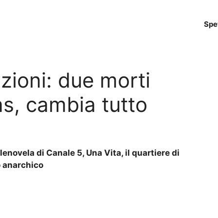
Spe
zioni: due morti
ias, cambia tutto
lenovela di Canale 5, Una Vita, il quartiere di
o anarchico