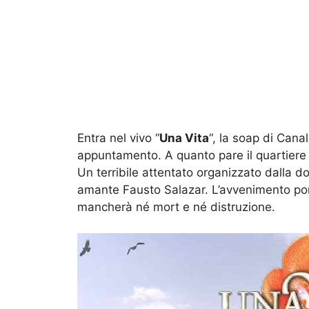
Entra nel vivo “
Una Vita
“, la soap di Cana
appuntamento. A quanto pare il quartiere
Un terribile attentato organizzato dalla 
amante Fausto Salazar. L’avvenimento por
mancherà né mort e né distruzione.