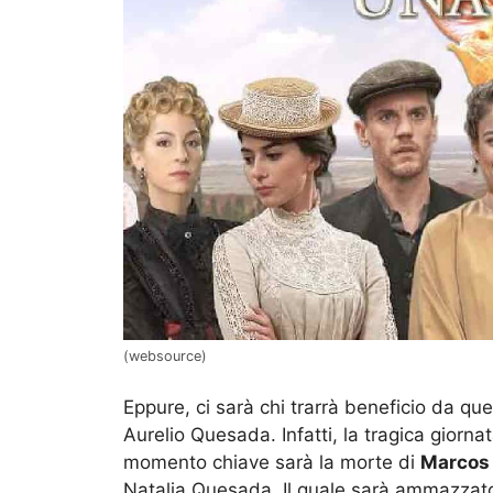
(websource)
Eppure, ci sarà chi trarrà beneficio da qu
Aurelio Quesada. Infatti, la tragica giorna
momento chiave sarà la morte di
Marcos
Natalia Quesada. Il quale sarà ammazzat