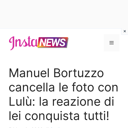
Vai
al
Menu
contenuto
Manuel Bortuzzo
cancella le foto con
Lulù: la reazione di
lei conquista tutti!