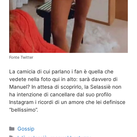
Fonte Twitter
La camicia di cui parlano i fan è quella che
vedete nella foto qui in alto: sarà davvero di
Manuel? In attesa di scoprirlo, la Selassiè non
ha intenzione di cancellare dal suo profilo
Instagram i ricordi di un amore che lei definisce
“bellissimo”.
Categorie
Gossip
Tag