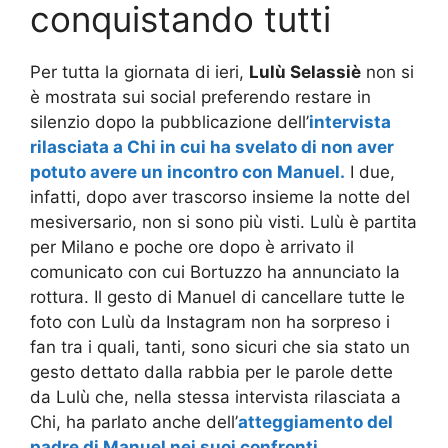
conquistando tutti
Per tutta la giornata di ieri,
Lulù Selassiè
non si
è mostrata sui social preferendo restare in
silenzio dopo la pubblicazione dell’
intervista
rilasciata a Chi in cui ha svelato di non aver
potuto avere un incontro con Manuel.
I due,
infatti, dopo aver trascorso insieme la notte del
mesiversario, non si sono più visti. Lulù è partita
per Milano e poche ore dopo è arrivato il
comunicato con cui Bortuzzo ha annunciato la
rottura. Il gesto di Manuel di cancellare tutte le
foto con Lulù da Instagram non ha sorpreso i
fan tra i quali, tanti, sono sicuri che sia stato un
gesto dettato dalla rabbia per le parole dette
da Lulù che, nella stessa intervista rilasciata a
Chi, ha parlato anche dell’
atteggiamento del
padre di Manuel nei suoi confronti.