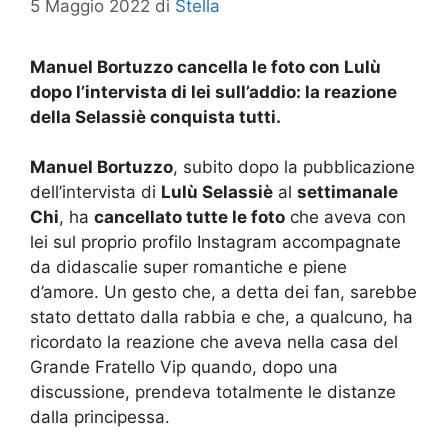
5 Maggio 2022
di
Stella
Manuel Bortuzzo cancella le foto con Lulù
dopo l’intervista di lei sull’addio: la reazione
della Selassiè conquista tutti.
Manuel Bortuzzo
, subito dopo la pubblicazione
dell’intervista di
Lulù Selassiè
al
settimanale
Chi
, ha
cancellato tutte le foto
che aveva con
lei sul proprio profilo Instagram accompagnate
da didascalie super romantiche e piene
d’amore. Un gesto che, a detta dei fan, sarebbe
stato dettato dalla rabbia e che, a qualcuno, ha
ricordato la reazione che aveva nella casa del
Grande Fratello Vip quando, dopo una
discussione, prendeva totalmente le distanze
dalla principessa.