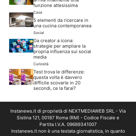
funzione attesissima
Casa
5 elementi da ricercare in
una cucina contemporanea
Social
Da creator a icona:
strategie per ampliare la
propria influenza sui social
media
Curiosità
Test trova le differenze:
questa volta è davvero
difficile scovarle in 20
secondi, ce la farai?
Instanews.it di proprietà di NEXTMEDIAWEB SRL - Via
Sistina 121, 00187 Roma (RM) - Codice Fiscale e
Partita I.V.A. 09689341007
Instanews.it non è una testata giornalistica, in quanto