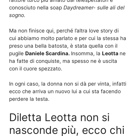
l’attore turco più amato dai telespettatori e
conosciuto nella soap
Daydreamer- sulle ali del
sogno.
Ma non finisce qui, perché l’altra love story di
cui abbiamo molto parlato e per cui la stessa ha
preso una bella batosta, è stata quella con il
pugile
Daniele Scardina.
Insomma, la
Leotta
ne
ha fatte di conquiste, ma spesso ne è uscita
con il cuore spezzato.
In ogni caso, la donna non si dà per vinta, infatti
ecco che arriva un nuovo lui a cui sta facendo
perdere la testa.
Diletta Leotta non si
nasconde più, ecco chi