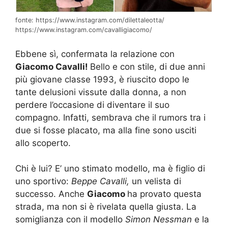
fonte: https://www.instagram.com/dilettaleotta/
https://www.instagram.com/cavalligiacomo/
Ebbene sì, confermata la relazione con
Giacomo Cavalli!
Bello e con stile, di due anni
più giovane classe 1993, è riuscito dopo le
tante delusioni vissute dalla donna, a non
perdere l’occasione di diventare il suo
compagno. Infatti, sembrava che il rumors tra i
due si fosse placato, ma alla fine sono usciti
allo scoperto.
Chi è lui? E’ uno stimato modello, ma è figlio di
uno sportivo:
Beppe Cavalli,
un velista di
successo. Anche
Giacomo
ha provato questa
strada, ma non si è rivelata quella giusta. La
somiglianza con il modello
Simon Nessman
e la