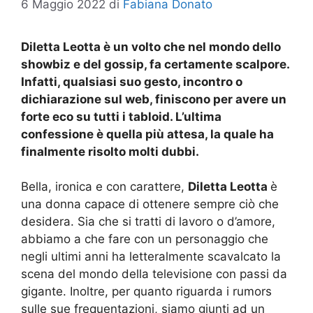
6 Maggio 2022
di
Fabiana Donato
Diletta Leotta è un volto che nel mondo dello
showbiz e del gossip, fa certamente scalpore.
Infatti, qualsiasi suo gesto, incontro o
dichiarazione sul web, finiscono per avere un
forte eco su tutti i tabloid. L’ultima
confessione è quella più attesa, la quale ha
finalmente risolto molti dubbi.
Bella, ironica e con carattere,
Diletta Leotta
è
una donna capace di ottenere sempre ciò che
desidera. Sia che si tratti di lavoro o d’amore,
abbiamo a che fare con un personaggio che
negli ultimi anni ha letteralmente scavalcato la
scena del mondo della televisione con passi da
gigante. Inoltre, per quanto riguarda i rumors
sulle sue frequentazioni, siamo giunti ad un