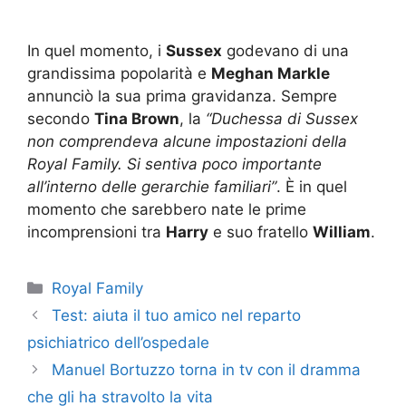
In quel momento, i
Sussex
godevano di una
grandissima popolarità e
Meghan Markle
annunciò la sua prima gravidanza. Sempre
secondo
Tina Brown
, la
“Duchessa di Sussex
non comprendeva alcune impostazioni della
Royal Family. Si sentiva poco importante
all’interno delle gerarchie familiari”
. È in quel
momento che sarebbero nate le prime
incomprensioni tra
Harry
e suo fratello
William
.
Categorie
Royal Family
Test: aiuta il tuo amico nel reparto
psichiatrico dell’ospedale
Manuel Bortuzzo torna in tv con il dramma
che gli ha stravolto la vita