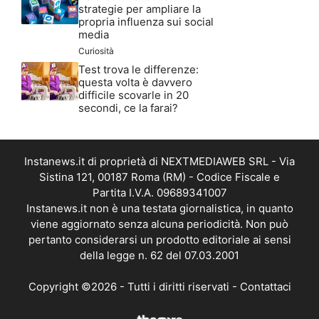
strategie per ampliare la
propria influenza sui social
media
Curiosità
Test trova le differenze:
questa volta è davvero
difficile scovarle in 20
secondi, ce la farai?
Instanews.it di proprietà di NEXTMEDIAWEB SRL - Via
Sistina 121, 00187 Roma (RM) - Codice Fiscale e
Partita I.V.A. 09689341007
Instanews.it non è una testata giornalistica, in quanto
viene aggiornato senza alcuna periodicità. Non può
pertanto considerarsi un prodotto editoriale ai sensi
della legge n. 62 del 07.03.2001
Copyright ©2026 - Tutti i diritti riservati -
Contattaci