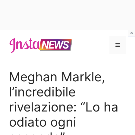
Vai
al
Menu
contenuto
Meghan Markle,
l’incredibile
rivelazione: “Lo ha
odiato ogni