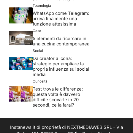
Tecnologia
WhatsApp come Telegram:
arriva finalmente una
funzione attesissima
Casa
5 elementi da ricercare in
una cucina contemporanea
Social
Da creator a icona:
strategie per ampliare la
propria influenza sui social
media
Curiosità
Test trova le differenze:
questa volta è davvero
difficile scovarle in 20
secondi, ce la farai?
Instanews.it di proprietà di NEXTMEDIAWEB SRL - Via