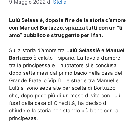
9 Maggio 2022
di
Stella
Lulù Selassiè, dopo la fine della storia d’amore
con Manuel Bortuzzo, spiazza tutti con un “ti
amo” pubblico e struggente per i fan.
Sulla storia d’amore tra
Lulù Selassiè e Manuel
Bortuzzo
è calato il sipario. La favola d’amore
tra la principessa e il nuotatore si è conclusa
dopo sette mesi dal primo bacio nella casa del
Grande Fratello Vip 6. Le strade tra Manuel e
Lulù si sono separate per scelta di Bortuzzo
che, dopo poco più di un mese di vita con Lulù
fuori dalla casa di Cinecittà, ha deciso di
chiudere la storia non stando più bene con la
principessa.