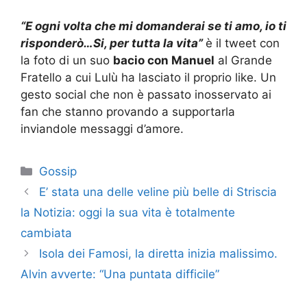
“E ogni volta che mi domanderai se ti amo, io ti
risponderò…Si, per tutta la vita”
è il tweet con
la foto di un suo
bacio con Manuel
al Grande
Fratello a cui Lulù ha lasciato il proprio like. Un
gesto social che non è passato inosservato ai
fan che stanno provando a supportarla
inviandole messaggi d’amore.
Categorie
Gossip
E’ stata una delle veline più belle di Striscia
la Notizia: oggi la sua vita è totalmente
cambiata
Isola dei Famosi, la diretta inizia malissimo.
Alvin avverte: “Una puntata difficile”