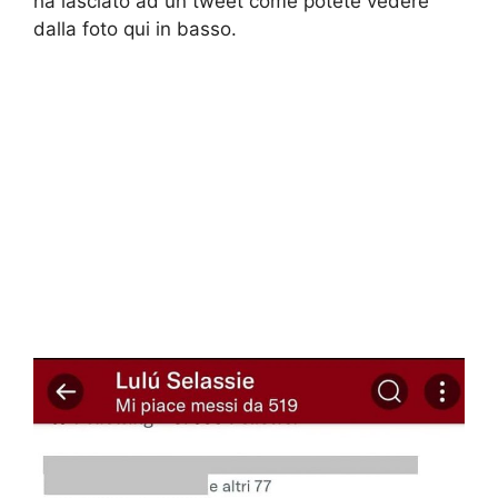
ha lasciato ad un tweet come potete vedere
dalla foto qui in basso.