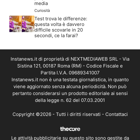
media
Curiosità
Test trova le differenze:
questa volta è davvero
difficile scovarle in 20
secondi, ce la farai?
Instanews.it di proprietà di NEXTMEDIAWEB SRL - Via
Sistina 121, 00187 Roma (RM) - Codice Fiscale e
Partita I.V.A. 09689341007
Instanews.it non è una testata giornalistica, in quanto
viene aggiornato senza alcuna periodicità. Non può
pertanto considerarsi un prodotto editoriale ai sensi
della legge n. 62 del 07.03.2001
Copyright ©2026 - Tutti i diritti riservati -
Contattaci
Le attività pubblicitarie su questo sito sono gestite da