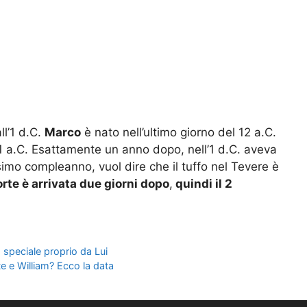
ll’1 d.C.
Marco
è nato nell’ultimo giorno del 12 a.C.
’1 a.C. Esattamente un anno dopo, nell’1 d.C. aveva
imo compleanno, vuol dire che il tuffo nel Tevere è
orte è arrivata due giorni dopo
,
quindi il 2
o speciale proprio da Lui
 e William? Ecco la data