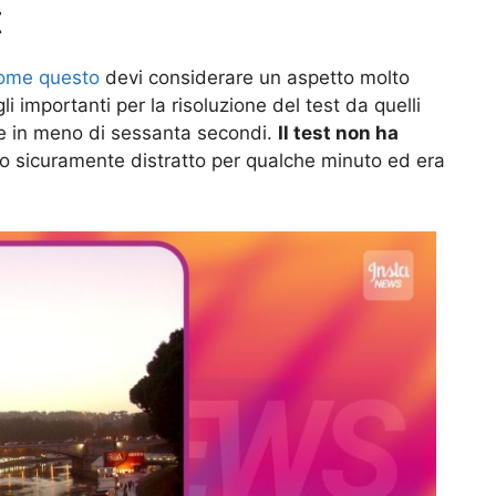
t
come questo
devi considerare un aspetto molto
gli importanti per la risoluzione del test da quelli
one in meno di sessanta secondi.
Il test non ha
o sicuramente distratto per qualche minuto ed era