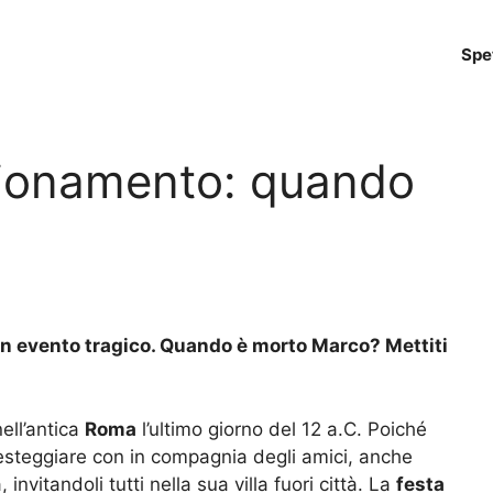
Spe
gionamento: quando
 un evento tragico. Quando è morto Marco? Mettiti
ell’antica
Roma
l’ultimo giorno del 12 a.C. Poiché
festeggiare con in compagnia degli amici, anche
nvitandoli tutti nella sua villa fuori città. La
festa