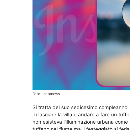
Foto: Instanews
Si tratta del suo sedicesimo compleanno.
di lasciare la villa e andare a fare un tuff
non esisteva l’illuminazione urbana come 
tuffano nel fiume ma il festeggiato si feri