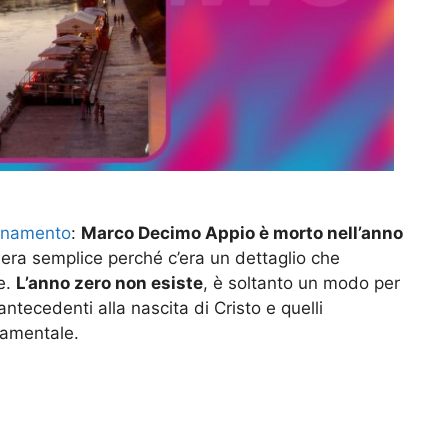
ionamento
:
Marco Decimo Appio è morto nell’anno
 era semplice perché c’era un dettaglio che
e.
L’anno zero non esiste
, è soltanto un modo per
 antecedenti alla nascita di Cristo e quelli
damentale.