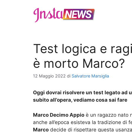
Vai
al
contenuto
Test logica e ra
è morto Marco?
12 Maggio 2022
di
Salvatore Marsiglia
Oggi dovrai risolvere un test legato ad
subito all’opera, vediamo cosa sai fare
Marco Decimo Appio
è un ragazzo nato n
anche all’epoca esisteva la tradizione di 
Marco
decide di rispettare questa usanza, i