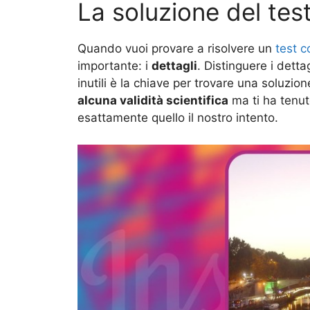
La soluzione del tes
Quando vuoi provare a risolvere un
test 
importante: i
dettagli
. Distinguere i detta
inutili è la chiave per trovare una soluzi
alcuna validità scientifica
ma ti ha tenut
esattamente quello il nostro intento.