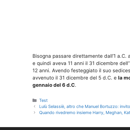
Bisogna passare direttamente dall’1 a.C. a
e quindi aveva 11 anni il 31 dicembre dell
12 anni. Avendo festeggiato il suo sedices
avvenuto il 31 dicembre del 5 d.C. e
la m
gennaio del 6 d.C
.
Categorie
Test
Lulù Selassiè, altro che Manuel Bortuzzo: invit
Quando rivedremo insieme Harry, Meghan, Kate