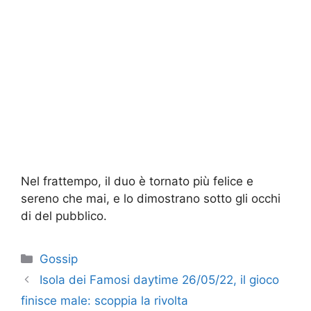
Nel frattempo, il duo è tornato più felice e
sereno che mai, e lo dimostrano sotto gli occhi
di del pubblico.
Categorie
Gossip
Isola dei Famosi daytime 26/05/22, il gioco
finisce male: scoppia la rivolta