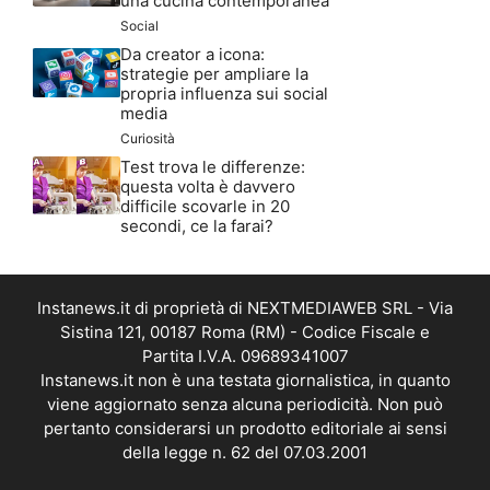
una cucina contemporanea
Social
Da creator a icona:
strategie per ampliare la
propria influenza sui social
media
Curiosità
Test trova le differenze:
questa volta è davvero
difficile scovarle in 20
secondi, ce la farai?
Instanews.it di proprietà di NEXTMEDIAWEB SRL - Via
Sistina 121, 00187 Roma (RM) - Codice Fiscale e
Partita I.V.A. 09689341007
Instanews.it non è una testata giornalistica, in quanto
viene aggiornato senza alcuna periodicità. Non può
pertanto considerarsi un prodotto editoriale ai sensi
della legge n. 62 del 07.03.2001