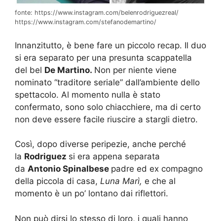
fonte: https://www.instagram.com/belenrodriguezreal/
https://www.instagram.com/stefanodemartino/
Innanzitutto, è bene fare un piccolo recap. Il duo
si era separato per una presunta scappatella
del bel
De Martino.
Non per niente viene
nominato “traditore seriale” dall’ambiente dello
spettacolo. Al momento nulla è stato
confermato, sono solo chiacchiere, ma di certo
non deve essere facile riuscire a stargli dietro.
Così, dopo diverse peripezie, anche perché
la
Rodriguez
si era appena separata
da
Antonio Spinalbese
padre ed ex compagno
della piccola di casa,
Luna Marì,
e che al
momento è un po’ lontano dai riflettori.
Non può dirsi lo stesso di loro, i quali hanno