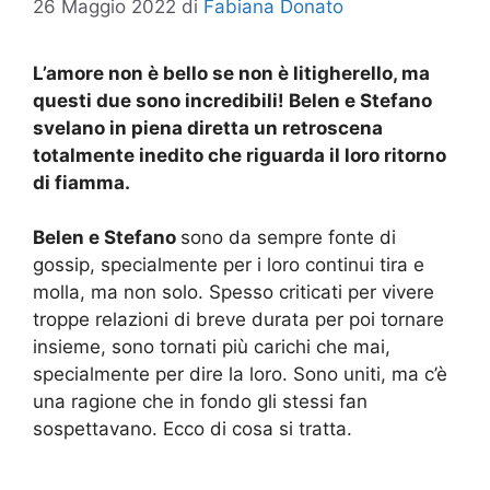
26 Maggio 2022
di
Fabiana Donato
L’amore non è bello se non è litigherello, ma
questi due sono incredibili! Belen e Stefano
svelano in piena diretta un retroscena
totalmente inedito che riguarda il loro ritorno
di fiamma.
Belen e Stefano
sono da sempre fonte di
gossip, specialmente per i loro continui tira e
molla, ma non solo. Spesso criticati per vivere
troppe relazioni di breve durata per poi tornare
insieme, sono tornati più carichi che mai,
specialmente per dire la loro. Sono uniti, ma c’è
una ragione che in fondo gli stessi fan
sospettavano. Ecco di cosa si tratta.