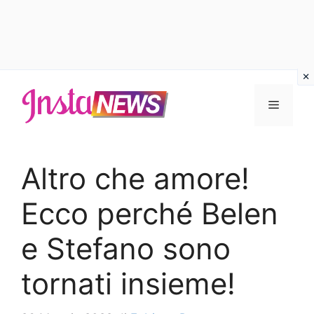
Vai
al
Menu
contenuto
Altro che amore!
Ecco perché Belen
e Stefano sono
tornati insieme!