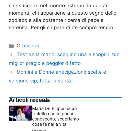
che succede nel mondo esterno. In questi
momenti, chi appartiene a questo segno dello
zodiaco è alla costante ricerca di pace e
serenità. Per gli e i parenti c’è sempre tempo.
Categorie
Oroscopo
Test della mano: scegline una e scopri il tuo
miglior pregio e peggior difetto
Uomini e Donne anticipazioni: scelte e
versione vip, tutta la verità
Articoli recenti
Spettacolo
Maria De Filippi ha un
fratello che in pochi
conoscono, scopriamo
cosa fa nella vita
Lifestyle