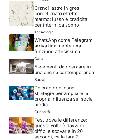
Grandi lastre in gres
porcellanato effetto
marmo: lusso e praticità
per interni da sogno
Tecnologia
WhatsApp come Telegram:
arriva finalmente una
funzione attesissima
Casa
5 elementi da ricercare in
una cucina contemporanea
Social
Da creator a icona:
strategie per ampliare la
propria influenza sui social
media
Curiosità
Test trova le differenze:
questa volta è davvero
difficile scovarle in 20
secondi, ce la farai?