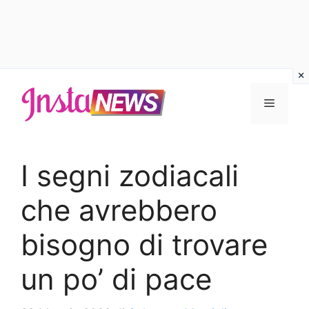
Vai
al
Menu
contenuto
I segni zodiacali
che avrebbero
bisogno di trovare
un po’ di pace