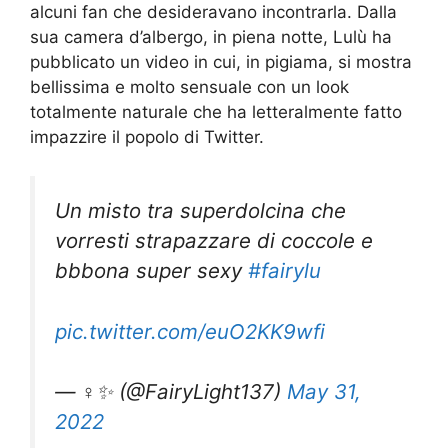
alcuni fan che desideravano incontrarla. Dalla
sua camera d’albergo, in piena notte, Lulù ha
pubblicato un video in cui, in pigiama, si mostra
bellissima e molto sensuale con un look
totalmente naturale che ha letteralmente fatto
impazzire il popolo di Twitter.
Un misto tra superdolcina che
vorresti strapazzare di coccole e
bbbona super sexy
#fairylu
pic.twitter.com/euO2KK9wfi
— ‍♀️✨ (@FairyLight137)
May 31,
2022