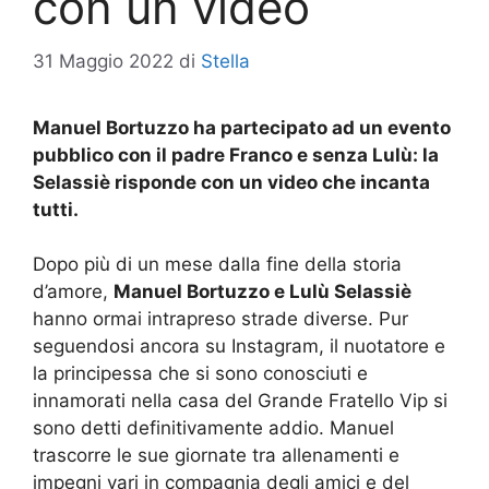
con un video
31 Maggio 2022
di
Stella
Manuel Bortuzzo ha partecipato ad un evento
pubblico con il padre Franco e senza Lulù: la
Selassiè risponde con un video che incanta
tutti.
Dopo più di un mese dalla fine della storia
d’amore,
Manuel Bortuzzo e Lulù Selassiè
hanno ormai intrapreso strade diverse. Pur
seguendosi ancora su Instagram, il nuotatore e
la principessa che si sono conosciuti e
innamorati nella casa del Grande Fratello Vip si
sono detti definitivamente addio. Manuel
trascorre le sue giornate tra allenamenti e
impegni vari in compagnia degli amici e del