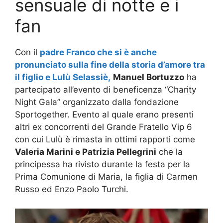
sensuale di notte e i
fan
Con il
padre Franco che si è anche
pronunciato sulla fine della storia d’amore tra
il figlio e Lulù Selassiè,
Manuel Bortuzzo
ha
partecipato all’evento di beneficenza “Charity
Night Gala” organizzato dalla fondazione
Sportogether. Evento al quale erano presenti
altri ex concorrenti del Grande Fratello Vip 6
con cui Lulù è rimasta in ottimi rapporti come
Valeria Marini e Patrizia Pellegrini
che la
principessa ha rivisto durante la festa per la
Prima Comunione di Maria, la figlia di Carmen
Russo ed Enzo Paolo Turchi.