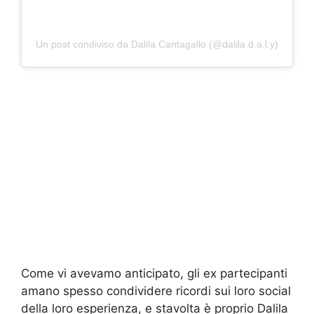
Un post condiviso da Dalila Cantagallo (@dalila.d.a.l.y)
Come vi avevamo anticipato, gli ex partecipanti
amano spesso condividere ricordi sui loro social
della loro esperienza, e stavolta è proprio Dalila