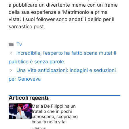
a pubblicare un divertente meme con un frame
della sua esperienza a ‘Matrimonio a prima
vista’. I suoi follower sono andati i delirio per il
sarcastico post.
Categorie
Tv
Incredibile, l’esperto ha fatto scena muta! Il
pubblico è senza parole
Una Vita anticipazioni: indagini e seduzioni
per Genoveva
Articoli recenti
Spettacolo
Maria De Filippi ha un
fratello che in pochi
conoscono, scopriamo
cosa fa nella vita
Lifestyle