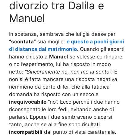
divorzio tra Dalila e
Manuel
In sostanza, sembrava che lui già desse per
“scontata”
sua moglie:
e questo a pochi giorni
di distanza dal matrimonio
. Quando gli esperti
hanno chiesto a
Manuel
se volesse continuare
o no l’esperimento, lui ha risposto in modo
netto:
“Sinceramente no, non me la sento”
. E
non si è fatta mancare una risposta negativa
nemmeno da parte di lei, che alla fatidica
domanda ha risposto con un secco e
inequivocabile
“no”. Ecco perché i due hanno
riconsegnato le loro fedi, evitando anche di
parlarsi. Eppure i due sembravano piacersi
tanto, anche se alla fine sono risultati
incompatibili
dal punto di vista caratteriale.