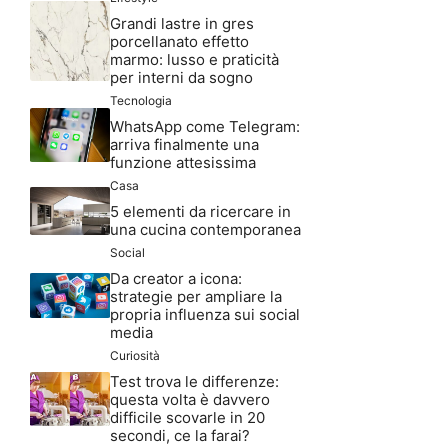
Grandi lastre in gres
porcellanato effetto
marmo: lusso e praticità
per interni da sogno
Tecnologia
WhatsApp come Telegram:
arriva finalmente una
funzione attesissima
Casa
5 elementi da ricercare in
una cucina contemporanea
Social
Da creator a icona:
strategie per ampliare la
propria influenza sui social
media
Curiosità
Test trova le differenze:
questa volta è davvero
difficile scovarle in 20
secondi, ce la farai?