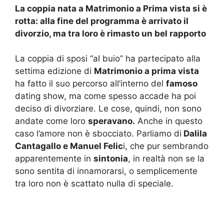
La coppia nata a Matrimonio a Prima vista si è
rotta: alla fine del programma è arrivato il
divorzio, ma tra loro è rimasto un bel rapporto
La coppia di sposi “al buio” ha partecipato alla
settima edizione di
Matrimonio a prima vista
ha fatto il suo percorso all’interno del
famoso
dating show, ma come spesso accade ha poi
deciso di divorziare. Le cose, quindi, non sono
andate come loro
speravano.
Anche in questo
caso l’amore non è sbocciato. Parliamo di
Dalila
Cantagallo e Manuel Felic
i, che pur sembrando
apparentemente in
sintonia
, in realtà non se la
sono sentita di innamorarsi, o semplicemente
tra loro non è scattato nulla di speciale.