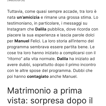
(websource)
Tuttavia, come quasi sempre accade, tra loro è
nata
un’amicizia
e rimane una grossa stima. Lo
testimoniano, in particolare, i messaggi su
Instagram che
Dalila
pubblica, dove ricorda con
piacere la sua esperienza e lascia parole dolci
per
Manuel
Felici. La loro storia all’interno del
programma sembrava essere partita bene. Le
cose tra loro hanno iniziato a complicarsi con il
“ritorno” alla vita normale.
Dalila
ha iniziato ad
avere dubbi, soprattutto dopo il primo incontro
con le altre spose del programma. Dubbi che
poi hanno
contagiato
anche Manuel.
Matrimonio a prima
vista: sorpresa dopo il