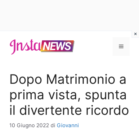
Vai
al
Menu
contenuto
Dopo Matrimonio a
prima vista, spunta
il divertente ricordo
10 Giugno 2022
di
Giovanni