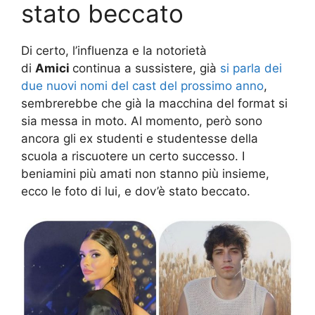
stato beccato
Di certo, l’influenza e la notorietà
di
Amici
continua a sussistere, già
si parla dei
due nuovi nomi del cast del prossimo anno
,
sembrerebbe che già la macchina del format si
sia messa in moto. Al momento, però sono
ancora gli ex studenti e studentesse della
scuola a riscuotere un certo successo. I
beniamini più amati non stanno più insieme,
ecco le foto di lui, e dov’è stato beccato.